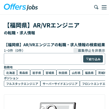
【
福岡県
】
AR/VRエンジニア
の転職・求人情報
【福岡県】AR/VRエンジニアの転職・求人情報の検索結果
1
~
0
件（
0
件）
募集停止を非表示
絞り込み
勤務地
北海道
青森県
岩手県
宮城県
秋田県
山形県
福島県
茨城県
ポジション
フルスタックエンジニア
サーバーサイドエンジニア
フロントエンドエン