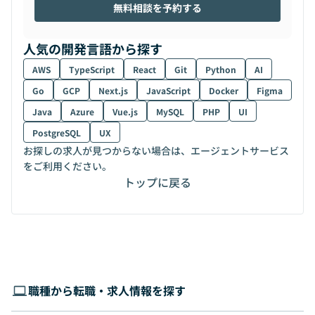
無料相談を予約する
人気の開発言語から探す
AWS
TypeScript
React
Git
Python
AI
Go
GCP
Next.js
JavaScript
Docker
Figma
Java
Azure
Vue.js
MySQL
PHP
UI
PostgreSQL
UX
お探しの求人が見つからない場合は、エージェントサービス
をご利用ください。
トップに戻る
職種から転職・求人情報を探す