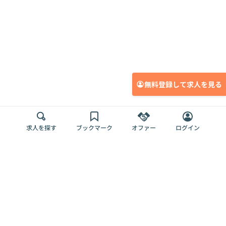
無料登録して求人を見る
求人を探す
ブックマーク
オファー
ログイン
メディア
サービス
キャリアアップ
採用担当者さま
各種媒体
を目指す
トップページ
Offers AI
Offers