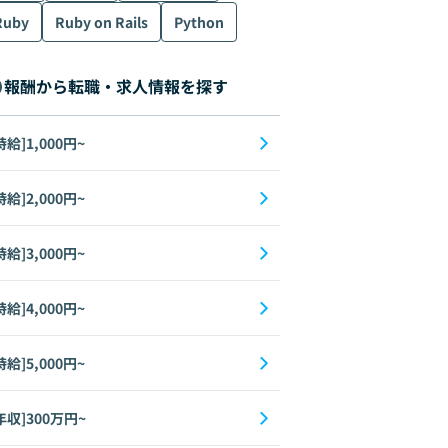
Ruby
Ruby on Rails
Python
報酬から転職・求人情報を探す
時給]1,000円~
時給]2,000円~
時給]3,000円~
時給]4,000円~
時給]5,000円~
年収]300万円~