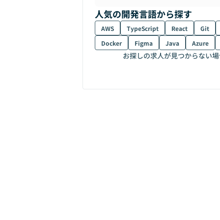
人気の開発言語から探す
AWS
TypeScript
React
Git
Docker
Figma
Java
Azure
お探しの求人が見つからない場