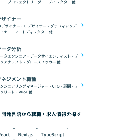
ー・プロジェクトリーダー・ディレクター
他
デザイナー
Xデザイナー・UIデザイナー・グラフィックデ
イナー・アートディレクター
他
データ分析
ータエンジニア・データサイエンティスト・デ
タアナリスト・グロースハッカー
他
マネジメント職種
ンジニアリングマネージャー・CTO・顧問・テ
クリード・VPoE
他
開発言語から転職・求人情報を探す
React
Next.js
TypeScript