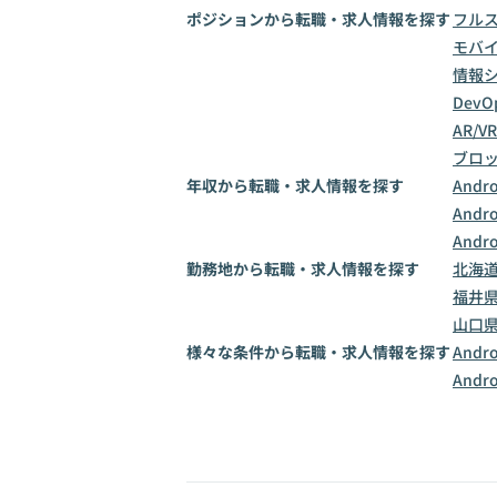
ポジションから転職・求人情報を探す
フル
モバ
情報
Dev
AR/
ブロ
年収から転職・求人情報を探す
And
And
And
勤務地から転職・求人情報を探す
北海
福井
山口
様々な条件から転職・求人情報を探す
And
And