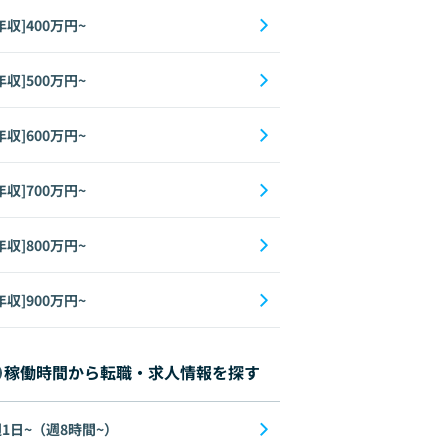
年収]400万円~
年収]500万円~
年収]600万円~
年収]700万円~
年収]800万円~
年収]900万円~
稼働時間から転職・求人情報を探す
1日~（週8時間~）