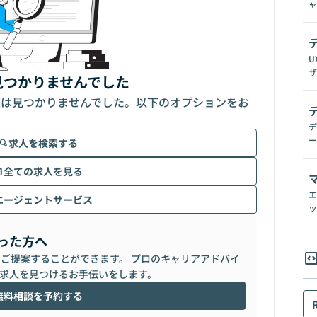
ャ
U
ザ
見つかりませんでした
人は見つかりませんでした。以下のオプションをお
デ
ー
求人を検索する
全ての求人を見る
エ
エージェントサービス
ッ
った方へ
らご提案することができます。 プロのキャリアアドバイ
求人を見つけるお手伝いをします。
無料相談を予約する