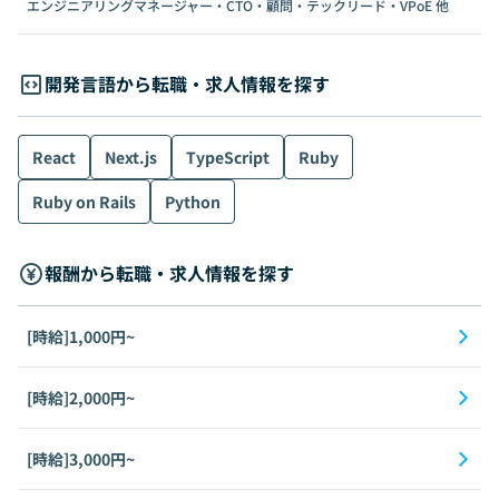
エンジニアリングマネージャー・CTO・顧問・テックリード・VPoE
他
開発言語から転職・求人情報を探す
React
Next.js
TypeScript
Ruby
Ruby on Rails
Python
報酬から転職・求人情報を探す
[時給]1,000円~
[時給]2,000円~
[時給]3,000円~