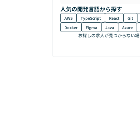
人気の開発言語から探す
AWS
TypeScript
React
Git
Docker
Figma
Java
Azure
お探しの求人が見つからない場