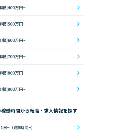
年収]400万円~
年収]500万円~
年収]600万円~
年収]700万円~
年収]800万円~
年収]900万円~
稼働時間から転職・求人情報を探す
1日~（週8時間~）