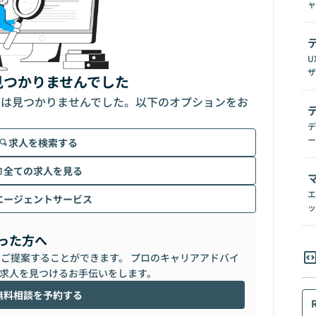
ャ
U
ザ
見つかりませんでした
人は見つかりませんでした。以下のオプションをお
デ
ー
求人を検索する
全ての求人を見る
エ
エージェントサービス
ッ
った方へ
らご提案することができます。 プロのキャリアアドバイ
求人を見つけるお手伝いをします。
無料相談を予約する