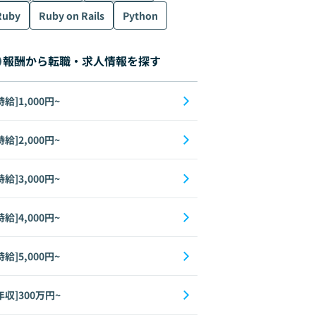
Ruby
Ruby on Rails
Python
報酬から転職・求人情報を探す
時給]1,000円~
時給]2,000円~
時給]3,000円~
時給]4,000円~
時給]5,000円~
年収]300万円~