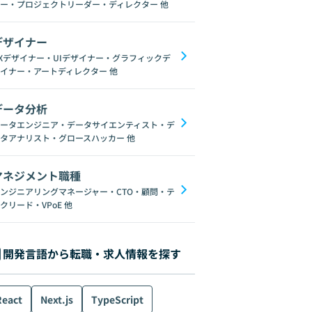
ー・プロジェクトリーダー・ディレクター
他
デザイナー
Xデザイナー・UIデザイナー・グラフィックデ
イナー・アートディレクター
他
データ分析
ータエンジニア・データサイエンティスト・デ
タアナリスト・グロースハッカー
他
マネジメント職種
ンジニアリングマネージャー・CTO・顧問・テ
クリード・VPoE
他
開発言語から転職・求人情報を探す
React
Next.js
TypeScript