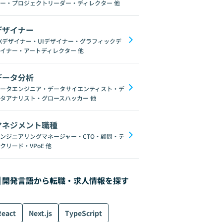
ー・プロジェクトリーダー・ディレクター
他
デザイナー
Xデザイナー・UIデザイナー・グラフィックデ
イナー・アートディレクター
他
データ分析
ータエンジニア・データサイエンティスト・デ
タアナリスト・グロースハッカー
他
マネジメント職種
ンジニアリングマネージャー・CTO・顧問・テ
クリード・VPoE
他
開発言語から転職・求人情報を探す
React
Next.js
TypeScript