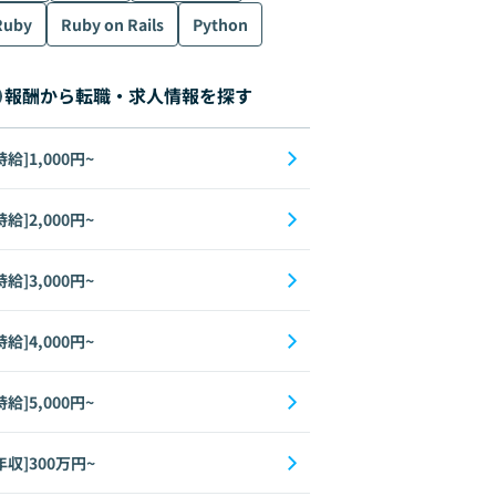
Ruby
Ruby on Rails
Python
報酬から転職・求人情報を探す
時給]1,000円~
時給]2,000円~
時給]3,000円~
時給]4,000円~
時給]5,000円~
年収]300万円~