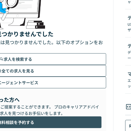
ャ
U
ザ
見つかりませんでした
人は見つかりませんでした。以下のオプションをお
デ
ー
求人を検索する
全ての求人を見る
エ
エージェントサービス
ッ
った方へ
らご提案することができます。 プロのキャリアアドバイ
求人を見つけるお手伝いをします。
無料相談を予約する