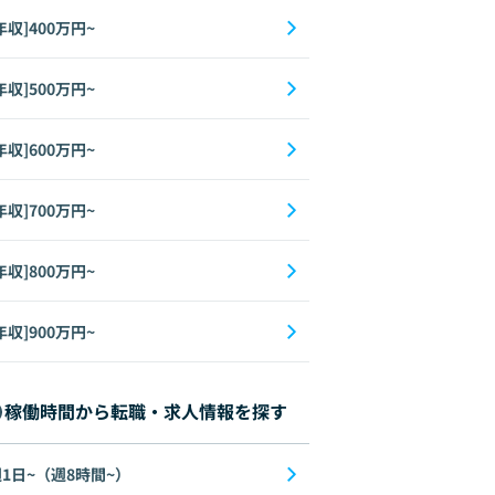
年収]400万円~
年収]500万円~
年収]600万円~
年収]700万円~
年収]800万円~
年収]900万円~
稼働時間から転職・求人情報を探す
1日~（週8時間~）