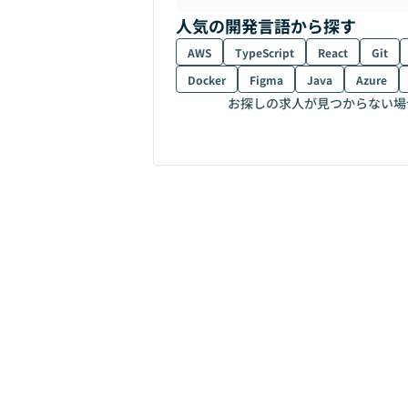
人気の開発言語から探す
AWS
TypeScript
React
Git
Docker
Figma
Java
Azure
お探しの求人が見つからない場