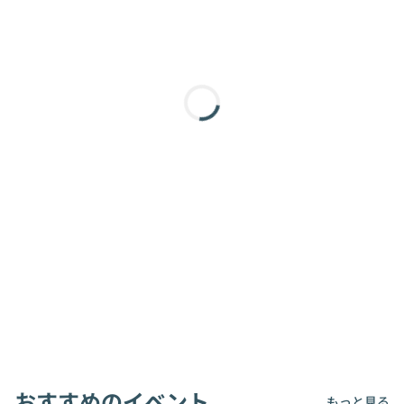
おすすめのイベント
もっと見る