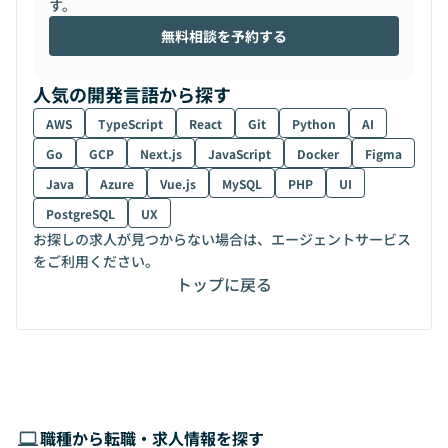
す。
無料相談を予約する
人気の開発言語から探す
AWS
TypeScript
React
Git
Python
AI
Go
GCP
Next.js
JavaScript
Docker
Figma
Java
Azure
Vue.js
MySQL
PHP
UI
PostgreSQL
UX
お探しの求人が見つからない場合は、エージェントサービス
をご利用ください。
トップに戻る
職種から転職・求人情報を探す