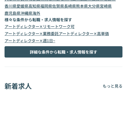
香川県
愛媛県
高知県
福岡県
佐賀県
長崎県
熊本県
大分県
宮崎県
鹿児島県
沖縄県
海外
様々な条件から転職・求人情報を探す
アートディレクター✕リモートワーク可
アートディレクター✕業務委託
アートディレクター✕高単価
アートディレクター✕週1日~
詳細な条件から転職・求人情報を探す
新着求人
もっと見る