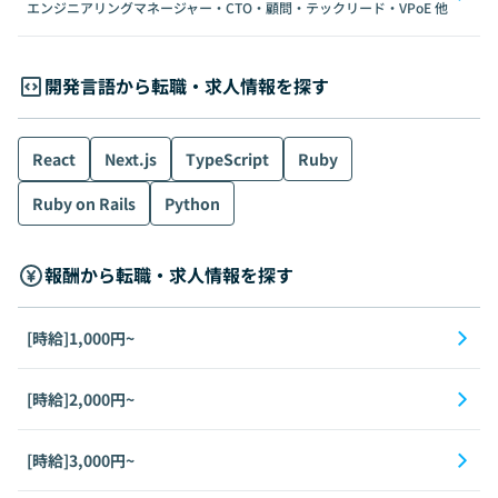
エンジニアリングマネージャー・CTO・顧問・テックリード・VPoE
他
開発言語から転職・求人情報を探す
React
Next.js
TypeScript
Ruby
Ruby on Rails
Python
報酬から転職・求人情報を探す
[時給]1,000円~
[時給]2,000円~
[時給]3,000円~