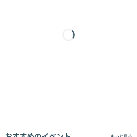
おすすめのイベント
もっと見る