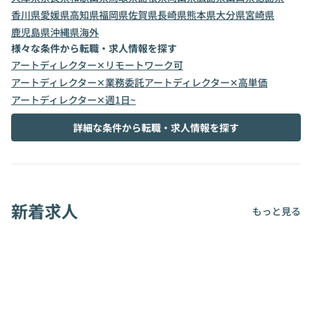
香川県
愛媛県
高知県
福岡県
佐賀県
長崎県
熊本県
大分県
宮崎県
鹿児島県
沖縄県
海外
様々な条件から転職・求人情報を探す
アートディレクター✕リモートワーク可
アートディレクター✕業務委託
アートディレクター✕高単価
アートディレクター✕週1日~
詳細な条件から転職・求人情報を探す
新着求人
もっと見る