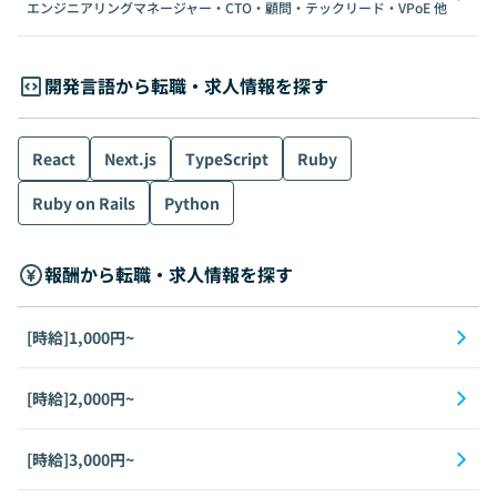
エンジニアリングマネージャー・CTO・顧問・テックリード・VPoE
他
開発言語から転職・求人情報を探す
React
Next.js
TypeScript
Ruby
Ruby on Rails
Python
報酬から転職・求人情報を探す
[時給]1,000円~
[時給]2,000円~
[時給]3,000円~