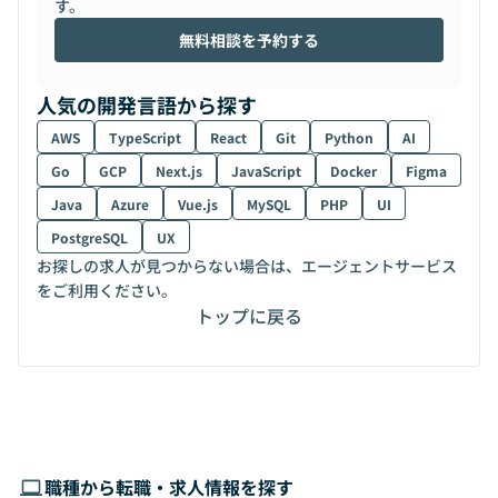
す。
無料相談を予約する
人気の開発言語から探す
AWS
TypeScript
React
Git
Python
AI
Go
GCP
Next.js
JavaScript
Docker
Figma
Java
Azure
Vue.js
MySQL
PHP
UI
PostgreSQL
UX
お探しの求人が見つからない場合は、エージェントサービス
をご利用ください。
トップに戻る
職種から転職・求人情報を探す