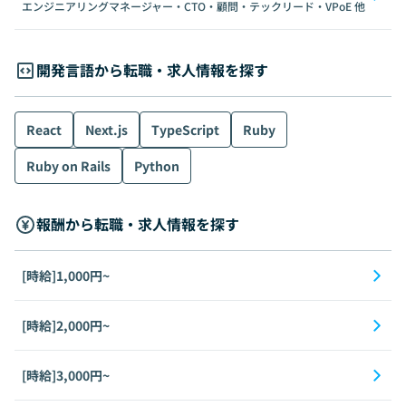
エンジニアリングマネージャー・CTO・顧問・テックリード・VPoE
他
開発言語から転職・求人情報を探す
React
Next.js
TypeScript
Ruby
Ruby on Rails
Python
報酬から転職・求人情報を探す
[時給]1,000円~
[時給]2,000円~
[時給]3,000円~