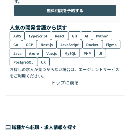
す。
無料相談を予約する
人気の開発言語から探す
AWS
TypeScript
React
Git
AI
Python
Go
GCP
Next.js
JavaScript
Docker
Figma
Java
Azure
Vue.js
MySQL
PHP
UI
PostgreSQL
UX
お探しの求人が見つからない場合は、エージェントサービス
をご利用ください。
トップに戻る
職種から転職・求人情報を探す