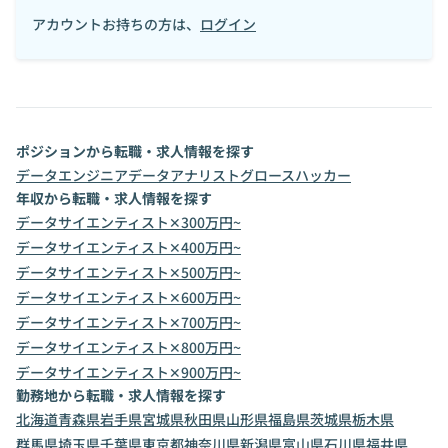
アカウントお持ちの方は、
ログイン
ポジションから転職・求人情報を探す
データエンジニア
データアナリスト
グロースハッカー
年収から転職・求人情報を探す
データサイエンティスト✕300万円~
データサイエンティスト✕400万円~
データサイエンティスト✕500万円~
データサイエンティスト✕600万円~
データサイエンティスト✕700万円~
データサイエンティスト✕800万円~
データサイエンティスト✕900万円~
勤務地から転職・求人情報を探す
北海道
青森県
岩手県
宮城県
秋田県
山形県
福島県
茨城県
栃木県
群馬県
埼玉県
千葉県
東京都
神奈川県
新潟県
富山県
石川県
福井県