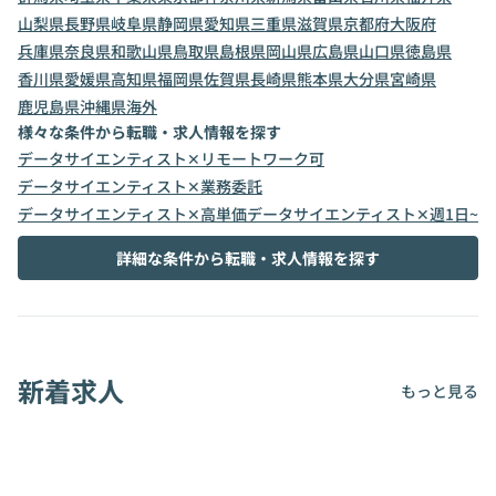
山梨県
長野県
岐阜県
静岡県
愛知県
三重県
滋賀県
京都府
大阪府
兵庫県
奈良県
和歌山県
鳥取県
島根県
岡山県
広島県
山口県
徳島県
香川県
愛媛県
高知県
福岡県
佐賀県
長崎県
熊本県
大分県
宮崎県
鹿児島県
沖縄県
海外
様々な条件から転職・求人情報を探す
データサイエンティスト✕リモートワーク可
データサイエンティスト✕業務委託
データサイエンティスト✕高単価
データサイエンティスト✕週1日~
詳細な条件から転職・求人情報を探す
新着求人
もっと見る