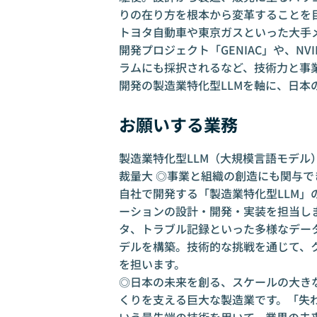
りの在り方を根本から変革することを
トヨタ自動車や東京ガスといった大手
開発プロジェクト「GENIAC」や、N
ラムにも採択されるなど、技術力と事
開発の製造業特化型LLMを軸に、日本
お願いする業務
製造業特化型LLM（大規模言語モデル
裁量大 ◎事業と組織の創造にも関与で
自社で開発する「製造業特化型LLM」
ーションの設計・開発・実装を担当し
タ、トラブル記録といった多様なデー
デルを構築。技術的な挑戦を通じて、
を担います。
◎日本の未来を創る、スケールの大き
くりを支える巨大な製造業です。「失わ
いう最先端の技術を用いて、業界の未