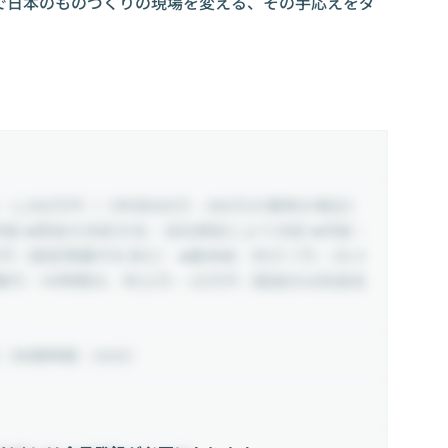
で日本のものづくりの現場を変える、その手応えをダ
。
~ 1,200万円
（《年収600万～800万の事例の場合》
月給 ■賃金の決定方法：当社規定により決定 ■月給：
万円（固定残業代を含む） ■基本給：約37.7万～50.4
業代：45時間分、約12万～16万円（超過分は別途支
（休憩時間：60分）