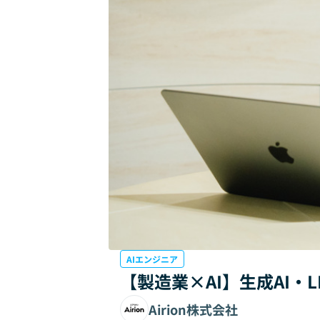
AIエンジニア
【製造業×AI】生成AI・
Airion株式会社