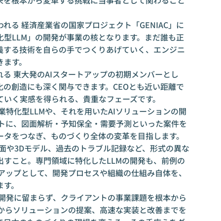
れる 経済産業省の国家プロジェクト「GENIAC」に
型LLM」の開発が事業の核となります。まだ誰も正
義する技術を自らの手でつくりあげていく、エンジニ
きます。
る 東大発のAIスタートアップの初期メンバーとし
の創造にも深く関与できます。CEOとも近い距離で
ていく実感を得られる、貴重なフェーズです。
業特化型LLMや、それを用いたAIソリューションの開
ントに、図面解析・予知保全・需要予測といった案件を
ータをつなぎ、ものづくり全体の変革を目指します。
 図面や3Dモデル、過去のトラブル記録など、形式の異な
出すこと。専門領域に特化したLLMの開発も、前例の
ートアップとして、開発プロセスや組織の仕組み自体を、
ます。
る開発に留まらず、クライアントの事業課題を根本から
見からソリューションの提案、高速な実装と改善までを