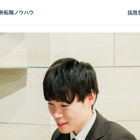
断
転職ノウハウ
採用