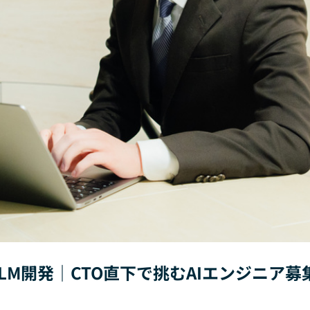
LLM開発｜CTO直下で挑むAIエンジニア募