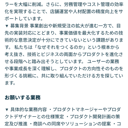
ラーを大幅に削減。さらに、労務管理やコスト管理の効率
化を実現することで、店舗運営や人材配置の精度向上をサ
ポートしています。
▼ 募集背景 事業創出や新規受注の拡大が進む一方で、目
先の実装対応にとどまり、事業価値を最大化するための技
術的な意思決定が十分にできていないという課題がありま
す。 私たちは「なぜそれをつくるのか」という根本から
考え抜き、技術とビジネスの両面からプロダクトを進化さ
せる段階へと踏み出そうとしています。 ユーザーの業務
や事業成長を深く理解し、プロダクトの方向性そのものを
形づくる挑戦に、共に取り組んでいただける方を探してい
ます。
お願いする業務
▼ 具体的な業務内容 ・プロダクトマネージャーやプロダ
クトデザイナーとの仕様策定 ・プロダクト開発計画の策
定及び推進 ・商談への同席やソリューションの提案 ・コ