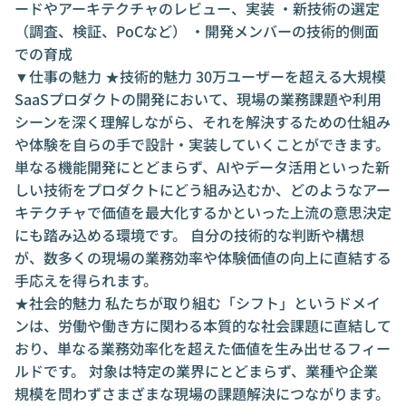
ードやアーキテクチャのレビュー、実装 ・新技術の選定
（調査、検証、PoCなど） ・開発メンバーの技術的側面
での育成
▼仕事の魅力 ★技術的魅力 30万ユーザーを超える大規模
SaaSプロダクトの開発において、現場の業務課題や利用
シーンを深く理解しながら、それを解決するための仕組み
や体験を自らの手で設計・実装していくことができます。
単なる機能開発にとどまらず、AIやデータ活用といった新
しい技術をプロダクトにどう組み込むか、どのようなアー
キテクチャで価値を最大化するかといった上流の意思決定
にも踏み込める環境です。 自分の技術的な判断や構想
が、数多くの現場の業務効率や体験価値の向上に直結する
手応えを得られます。
★社会的魅力 私たちが取り組む「シフト」というドメイ
ンは、労働や働き方に関わる本質的な社会課題に直結して
おり、単なる業務効率化を超えた価値を生み出せるフィー
ルドです。 対象は特定の業界にとどまらず、業種や企業
規模を問わずさまざまな現場の課題解決につながります。