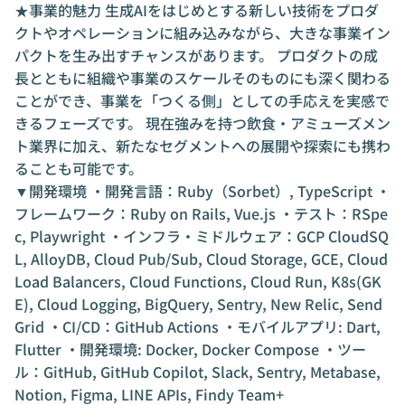
★事業的魅力 生成AIをはじめとする新しい技術をプロダ
クトやオペレーションに組み込みながら、大きな事業イン
パクトを生み出すチャンスがあります。 プロダクトの成
長とともに組織や事業のスケールそのものにも深く関わる
ことができ、事業を「つくる側」としての手応えを実感で
きるフェーズです。 現在強みを持つ飲食・アミューズメン
ト業界に加え、新たなセグメントへの展開や探索にも携わ
ることも可能です。
▼開発環境 ・開発言語：Ruby（Sorbet）, TypeScript ・
フレームワーク：Ruby on Rails, Vue.js ・テスト：RSpe
c, Playwright ・インフラ・ミドルウェア：GCP CloudSQ
L, AlloyDB, Cloud Pub/Sub, Cloud Storage, GCE, Cloud
Load Balancers, Cloud Functions, Cloud Run, K8s(GK
E), Cloud Logging, BigQuery, Sentry, New Relic, Send
Grid ・CI/CD：GitHub Actions ・モバイルアプリ: Dart,
Flutter ・開発環境: Docker, Docker Compose ・ツー
ル：GitHub, GitHub Copilot, Slack, Sentry, Metabase,
Notion, Figma, LINE APIs, Findy Team+