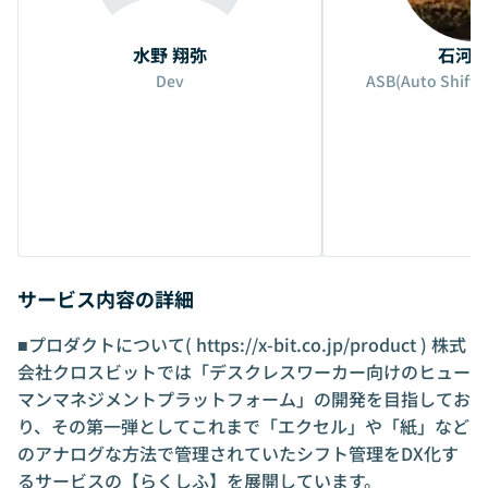
水野 翔弥
石河 
Dev
ASB(Auto Shift
サービス内容の詳細
■プロダクトについて(
https://x-bit.co.jp/product
) 株式
会社クロスビットでは「デスクレスワーカー向けのヒュー
マンマネジメントプラットフォーム」の開発を目指してお
り、その第一弾としてこれまで「エクセル」や「紙」など
のアナログな方法で管理されていたシフト管理をDX化す
るサービスの【らくしふ】を展開しています。