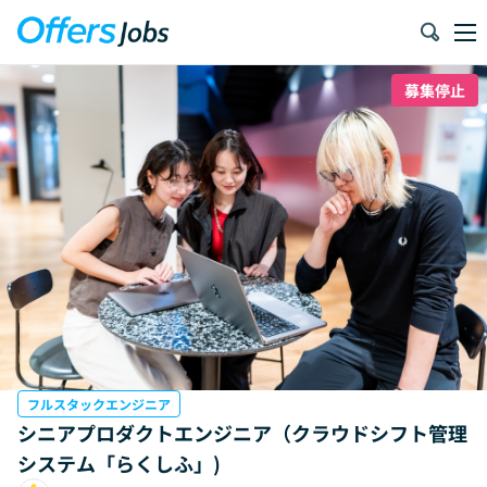
募集停止
フルスタックエンジニア
シニアプロダクトエンジニア（クラウドシフト管理
システム「らくしふ」)