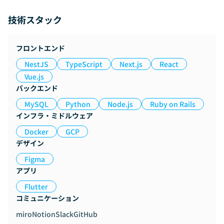
技術スタック
フロントエンド
NestJS
TypeScript
Next.js
React
Vue.js
バックエンド
MySQL
Python
Node.js
Ruby on Rails
インフラ・ミドルウェア
Docker
GCP
デザイン
Figma
アプリ
Flutter
コミュニケーション
miro
Notion
Slack
GitHub