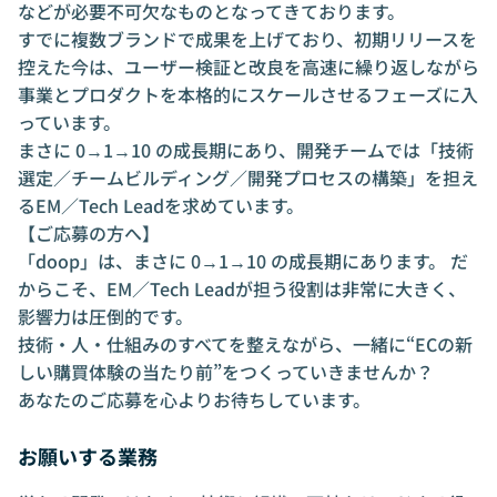
などが必要不可欠なものとなってきております。
すでに複数ブランドで成果を上げており、初期リリースを
控えた今は、ユーザー検証と改良を高速に繰り返しながら
事業とプロダクトを本格的にスケールさせるフェーズに入
っています。
まさに 0→1→10 の成長期にあり、開発チームでは「技術
選定／チームビルディング／開発プロセスの構築」を担え
るEM／Tech Leadを求めています。
【ご応募の方へ】
「doop」は、まさに 0→1→10 の成長期にあります。 だ
からこそ、EM／Tech Leadが担う役割は非常に大きく、
影響力は圧倒的です。
技術・人・仕組みのすべてを整えながら、一緒に“ECの新
しい購買体験の当たり前”をつくっていきませんか？
あなたのご応募を心よりお待ちしています。
お願いする業務