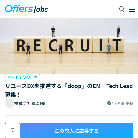
リードエンジニア
リユースDXを推進する「doop」のEM／Tech Lead
募集！
株式会社SLONE
8ヶ月前
更新
この求人に応募する