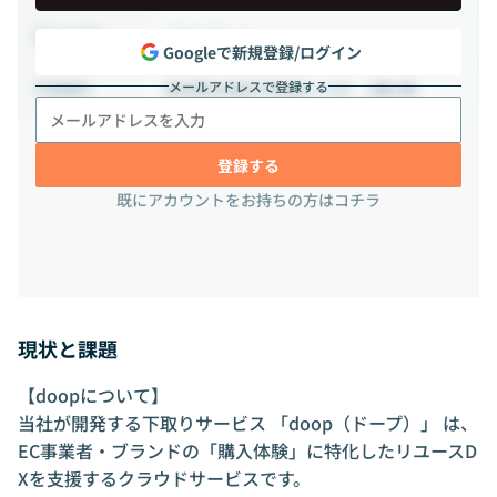
フルリモート
出社頻度
Googleで新規登録/ログイン
メールアドレスで登録する
東京都大田区平和島1-2-20 2階C棟
勤務地
登録する
既にアカウントをお持ちの方はコチラ
現状と課題
【doopについて】
当社が開発する下取りサービス 「doop（ドープ）」 は、
EC事業者・ブランドの「購入体験」に特化したリユースD
Xを支援するクラウドサービスです。