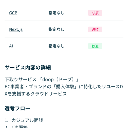
GCP
指定なし
必須
Next.js
指定なし
必須
AI
指定なし
歓迎
サービス内容の詳細
下取りサービス 「doop（ドープ）」
EC事業者・ブランドの「購入体験」に特化したリユースD
Xを支援するクラウドサービス
選考フロー
カジュアル面談
1次面接