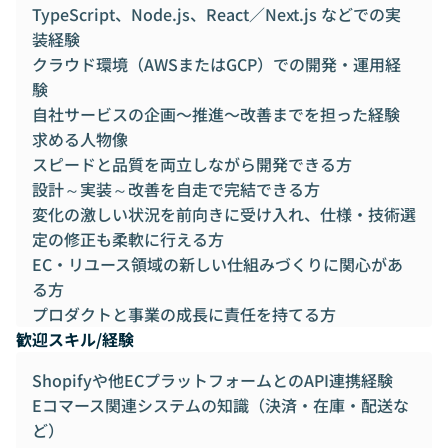
TypeScript、Node.js、React／Next.js などでの実
装経験
クラウド環境（AWSまたはGCP）での開発・運用経
験
自社サービスの企画〜推進〜改善までを担った経験
求める人物像
スピードと品質を両立しながら開発できる方
設計～実装～改善を自走で完結できる方
変化の激しい状況を前向きに受け入れ、仕様・技術選
定の修正も柔軟に行える方
EC・リユース領域の新しい仕組みづくりに関心があ
る方
プロダクトと事業の成長に責任を持てる方
歓迎スキル/経験
Shopifyや他ECプラットフォームとのAPI連携経験
Eコマース関連システムの知識（決済・在庫・配送な
ど）