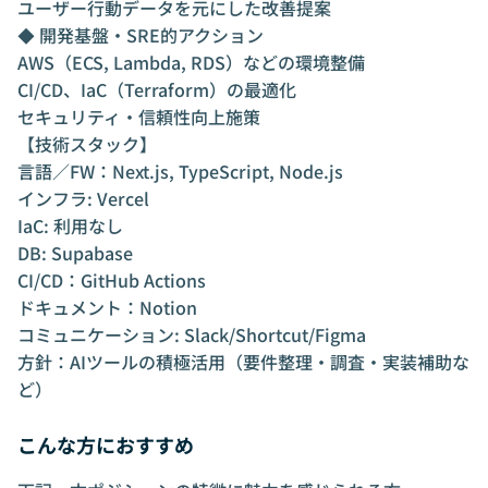
ユーザー行動データを元にした改善提案
◆ 開発基盤・SRE的アクション
AWS（ECS, Lambda, RDS）などの環境整備
CI/CD、IaC（Terraform）の最適化
セキュリティ・信頼性向上施策
【技術スタック】
言語／FW：Next.js, TypeScript, Node.js
インフラ: Vercel
IaC: 利用なし
DB: Supabase
CI/CD：GitHub Actions
ドキュメント：Notion
コミュニケーション: Slack/Shortcut/Figma
方針：AIツールの積極活用（要件整理・調査・実装補助な
ど）
こんな方におすすめ