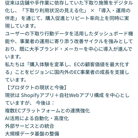
従来は店舗や手作業に依存していた下取り施策をデジタル
化し、「下取り利用状況の見える化」 × 「導入・運用の
伴走」 を通じて、購入促進とリピート率向上を同時に実
現しています。
ユーザーの下取り行動データを活用したダッシュボード機
能や、事業者の運用に寄り添う改善サイクルを強みとして
おり、既に大手ブランド・メーカーを中心に導入が進んで
います。
私たちは「購入体験を変革し、ECの顧客価値を最大化す
る」ことをビジョンに国内外のEC事業者の成長を支援し
ています。
【プロダクトの現状と今後】
現状は Shopifyアプリ＋自社Webアプリ構成 を中心とし
ていますが、 今後は：
複数ECプラットフォームとの連携強化
AI活用による自動化・高度化
外部サービスとの統合
大規模データ基盤の整備