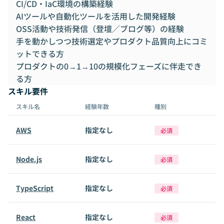
CI/CD・IaC環境の構築経験
AIツールや自動化ツールを活用した開発経験
OSS活動や技術発信（登壇／ブログ等）の経験
手を動かしつつ技術選定やプロダクト品質向上にコミ
ットできる方
プロダクトの0→1→10の規模化フェーズに伴走でき
る方
スキル要件
スキル名
経験年数
種別
AWS
指定なし
必須
Node.js
指定なし
必須
TypeScript
指定なし
必須
React
指定なし
必須