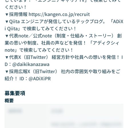
ください！
▼採用情報
https://kangen.co.jp/recruit
▼Qiita エンジニアが発信しているテックブログ。 「ADiX
i Qiita」で検索してみてください！
▼代表note／公式note（制度・仕組み・ストーリー） 創
業の思いや制度、社員の声などを発信！ 「アディクシィ
note」で検索してみてください！
▼代表X（旧Twitter） 経営方針や社員への想いを発信！ I
D：@daikikanazawa
▼採用広報X（旧Twitter） 社内の雰囲気や取り組みをご
紹介！ ID：@ADiXiPR
募集要項
概要
正社員
雇用形態
年収 500万円 ~ 1,500万円
（月給40万円