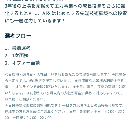
3年後の上場を見据えて主力事業への成長投資をさらに強
化するとともに、AIをはじめとする先端技術領域への投資
にも一層注力していきます！
選考フロー
書類選考
1次面接
オファー面談
＜面談地・選考日・入社日、いずれもあなたの希望を考慮します＞ ★応募か
ら内定までは、約1週間を予定しています。 ★採用面談は皆様の利便性を考
慮し、オンラインで全国対応いたします。 ★土日、祝日、夜間の面談も対応
いたします。 ★応募から1ヶ月以内の入社が可能。柔軟に対応しますので、
お気軽にご相談ください。
★面接時間は柔軟に調整可能です！ 平日夕方以降や土日の面接も可能です。
在職中の方もお気軽にご応募ください。 実施可能時間／平日：9：00～22：
00 土日祝：9：00～22：00