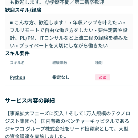
も歓迎します。 ◎学歴不問／第二新卒歓迎
歓迎スキル/経験
■ こんな方、歓迎します！ • 年収アップを叶えたい •
フルリモートで自由な働き方をしたい • 要件定義や設
計、PL/PM、ITコンサルなど上流工程の経験を積みた
い • プライベートを大切にしながら働きたい
スキル要件
スキル名
経験年数
種別
Python
指定なし
必須
サービス内容の詳細
【事業拡大フェーズに突入！そして1万人規模のテクノロ
ジスト集団へ】 国内有数のベンチャーキャピタルである
ジャフコ グループ株式会社をリード投資家として、大型
の資金調達を実施しました。