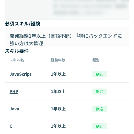
回【WOMAN’s VALUE AWARD】最優秀
賞受賞を受賞しております！
必須スキル/経験
開発経験1年以上（言語不問） └特にバックエンドに
強い方は大歓迎
スキル要件
スキル名
経験年数
種別
JavaScript
1年以上
歓迎
PHP
1年以上
歓迎
Java
1年以上
歓迎
C
1年以上
歓迎