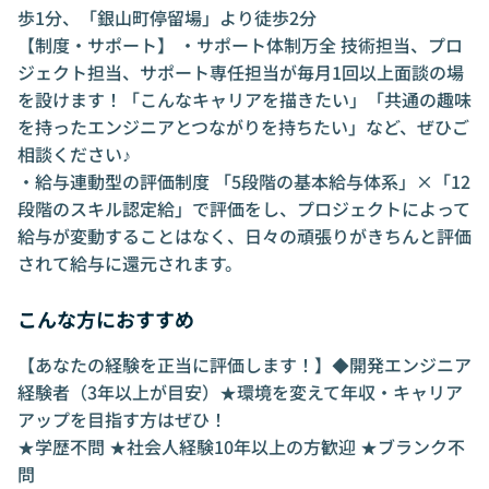
歩1分、「銀山町停留場」より徒歩2分
【制度・サポート】 ・サポート体制万全 技術担当、プロ
ジェクト担当、サポート専任担当が毎月1回以上面談の場
を設けます！「こんなキャリアを描きたい」「共通の趣味
を持ったエンジニアとつながりを持ちたい」など、ぜひご
相談ください♪
・給与連動型の評価制度 「5段階の基本給与体系」×「12
段階のスキル認定給」で評価をし、プロジェクトによって
給与が変動することはなく、日々の頑張りがきちんと評価
されて給与に還元されます。
こんな方におすすめ
【あなたの経験を正当に評価します！】◆開発エンジニア
経験者（3年以上が目安）★環境を変えて年収・キャリア
アップを目指す方はぜひ！
★学歴不問 ★社会人経験10年以上の方歓迎 ★ブランク不
問