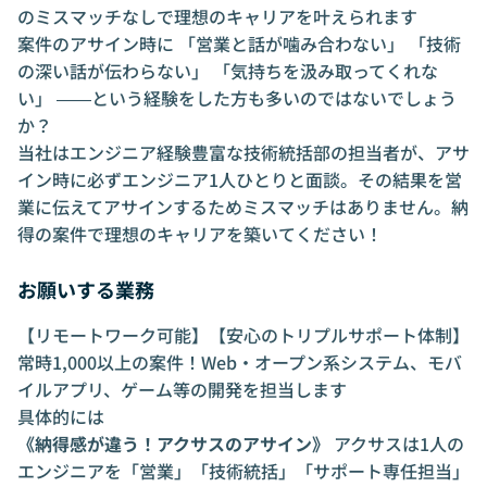
のミスマッチなしで理想のキャリアを叶えられます
案件のアサイン時に 「営業と話が噛み合わない」 「技術
の深い話が伝わらない」 「気持ちを汲み取ってくれな
い」 ――という経験をした方も多いのではないでしょう
か？
当社はエンジニア経験豊富な技術統括部の担当者が、アサ
イン時に必ずエンジニア1人ひとりと面談。その結果を営
業に伝えてアサインするためミスマッチはありません。納
得の案件で理想のキャリアを築いてください！
お願いする業務
【リモートワーク可能】【安心のトリプルサポート体制】
常時1,000以上の案件！Web・オープン系システム、モバ
イルアプリ、ゲーム等の開発を担当します
具体的には
《納得感が違う！アクサスのアサイン》
アクサスは1人の
エンジニアを「営業」「技術統括」「サポート専任担当」