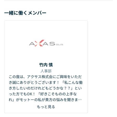
一緒に働くメンバー
竹内 慎
人事部
この度は、アクサス株式会にご興味をいただ
き誠にありがとうございます！ 「私こんな働
き方したいのだけれどもどうかな？？」とい
った方でもOK！ 「好きこそものの上手な
れ」がモットーの私が貴方の悩みを聞きま
す！ その上でアクサスを選んでいただけると
もっと見る
嬉しいです。 ＿＿＿＿＿＿＿＿＿＿＿＿＿＿
＿＿＿ 【本求人の魅力】 ・スキルとともに上