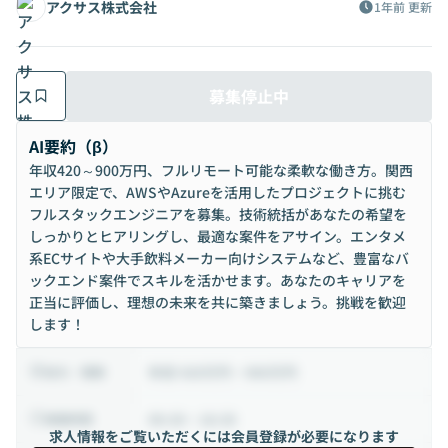
アクサス株式会社
1年前
更新
募集停止中
AI要約（β）
年収420～900万円、フルリモート可能な柔軟な働き方。関西
エリア限定で、AWSやAzureを活用したプロジェクトに挑む
フルスタックエンジニアを募集。技術統括があなたの希望を
しっかりとヒアリングし、最適な案件をアサイン。エンタメ
系ECサイトや大手飲料メーカー向けシステムなど、豊富なバ
ックエンド案件でスキルを活かせます。あなたのキャリアを
正当に評価し、理想の未来を共に築きましょう。挑戦を歓迎
します！
年収 420万円 ~ 900万円
給与・報酬
09:30 ~ 18:30
稼働時間
求人情報をご覧いただくには会員登録が必要になります