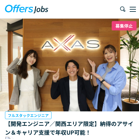
募集停止
フルスタックエンジニア
【開発エンジニア／関西エリア限定】納得のアサイ
ン＆キャリア支援で年収UP可能！