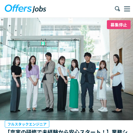
募集停止
フルスタックエンジニア
【充実の研修で未経験から安心スタート！】業務シ