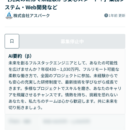
ステム・Web開発など
株式会社アスパーク
1年前
更新
募集停止中
AI要約（β）
未来を創るフルスタックエンジニアとして、あなたの可能性
を広げませんか？年収430～1,030万円、フルリモート可能な
柔軟な働き方で、全国のプロジェクトに参加。未経験からで
も安心の充実した研修制度で、最新技術を学びながら成長で
きます。多様なプロジェクトでスキルを磨き、あなたのキャリ
アを飛躍させるチャンスです。情熱を持ち、挑戦を恐れない
あなたを、私たちのチームは心から歓迎します。共に未来を
切り拓きましょう。
年収 430万円 ~ 1,030万円
給与・報酬