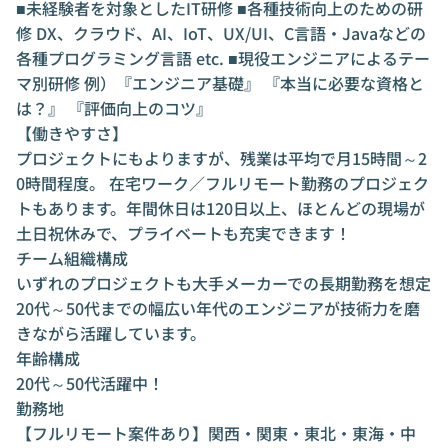
■未経験者を対象としたIT研修 ■各種技術向上のための研
修 DX、クラウド、AI、IoT、UX/UI、C言語・Javaなどの
各種プログラミング言語 etc. ■現役エンジニアによるテー
マ別研修 例）『エンジニア基礎』 『本当に必要な資格と
は？』 『評価向上のコツ』
【働きやすさ】
プロジェクトにもよりますが、残業は平均で月15時間～2
0時間程度。 在宅ワーク／フルリモート勤務のプロジェク
トもあります。年間休日は120日以上、ほとんどの現場が
土日祝休みで、プライベートも充実できます！
チーム組織構成
いずれのプロジェクトも大手メーカーでの長期勤務を想定
20代～50代までの幅広い年代のエンジニアが技術力を磨
きながら活躍しています。
年齢構成
20代～50代活躍中！
勤務地
【フルリモート案件あり】関西・関東・東北・東海・中