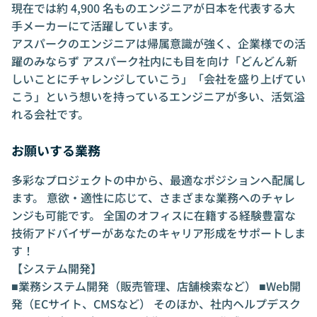
現在では約 4,900 名ものエンジニアが日本を代表する大
手メーカーにて活躍しています。
アスパークのエンジニアは帰属意識が強く、企業様での活
躍のみならず アスパーク社内にも目を向け「どんどん新
しいことにチャレンジしていこう」「会社を盛り上げてい
こう」という想いを持っているエンジニアが多い、活気溢
れる会社です。
お願いする業務
多彩なプロジェクトの中から、最適なポジションへ配属し
ます。 意欲・適性に応じて、さまざまな業務へのチャレ
ンジも可能です。 全国のオフィスに在籍する経験豊富な
技術アドバイザーがあなたのキャリア形成をサポートしま
す！
【システム開発】
■業務システム開発（販売管理、店舗検索など） ■Web開
発（ECサイト、CMSなど） そのほか、社内ヘルプデスク