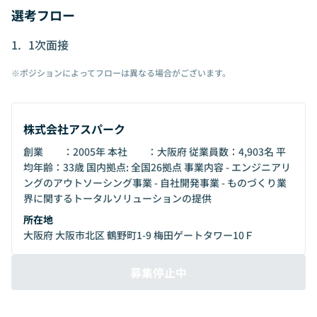
選考フロー
1次面接
※ポジションによってフローは異なる場合がございます。
株式会社アスパーク
創業 ：2005年 本社 ：大阪府 従業員数：4,903名 平
均年齢：33歳 国内拠点: 全国26拠点 事業内容 - エンジニアリ
ングのアウトソーシング事業 - 自社開発事業 - ものづくり業
界に関するトータルソリューションの提供
所在地
大阪府 大阪市北区 鶴野町1-9 梅田ゲートタワー10Ｆ
募集停止中