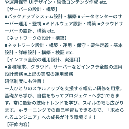
や運用保守 UIデザイン・映像コンテンツ作成 etc.
【サーバーの設計・構築】
■バックアップシステム設計・構築 ■データセンターのサ
ーバー運用・監視 ■ミドルウェア設計・構築 ■クラウドサ
ーバーの設計、構築 etc.
【ネットワークの設計・構築】
■ネットワーク設計・構築・運用・保守・要件定義・基本
設計・詳細設計・構築・検証 etc.
【インフラ全般の運用設計、実運用】
■各種端末、クラウド、サーバーなどインフラ全般の運用
設計業務 ■上記の実際の運用業務
研修制度にも注目！
一人ひとりのスキルアップを支援する幅広い研修を用意。
基礎から学び、自信をもってプロジェクトへ参加できま
す。常に最新の技術トレンドを学び、スキルの幅も広がり
ます。 e-ラーニングでの自己学習もできるので、「求めら
れるエンジニア」への成長が叶う環境です！
【研修内容】