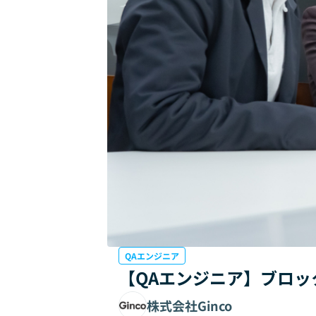
QAエンジニア
【QAエンジニア】ブロ
株式会社Ginco