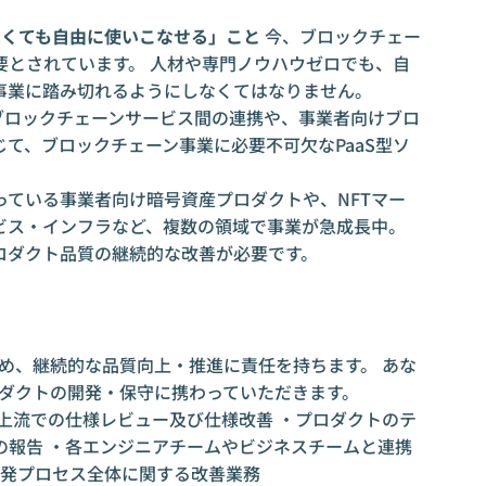
なくても自由に使いこなせる」こと
今、ブロックチェー
要とされています。 人材や専門ノウハウゼロでも、自
事業に踏み切れるようにしなくてはなりません。
けブロックチェーンサービス間の連携や、事業者向けブロ
て、ブロックチェーン事業に必要不可欠なPaaS型ソ
。
っている事業者向け暗号資産プロダクトや、NFTマー
ービス・インフラなど、複数の領域で事業が急成長中。
ロダクト品質の継続的な改善が必要です。
め、継続的な品質向上・推進に責任を持ちます。 あな
ロダクトの開発・保守に携わっていただきます。
上流での仕様レビュー及び仕様改善 ・プロダクトのテ
の報告 ・各エンジニアチームやビジネスチームと連携
開発プロセス全体に関する改善業務