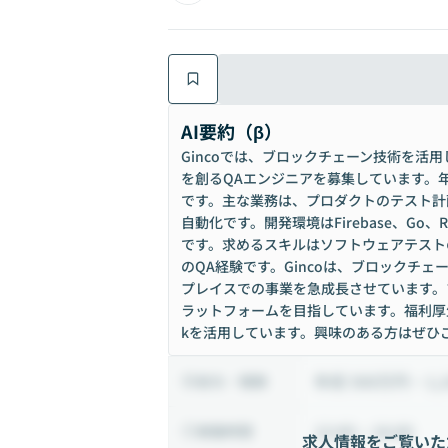
AI要約（β）
Gincoでは、ブロックチェーン技術を活
を創るQAエンジニアを募集しています。年
です。主な業務は、プロダクトのテスト計
自動化です。開発環境はFirebase、Go
です。求めるスキルはソフトウェアテスト
のQA経験です。Gincoは、ブロックチ
プレイスでの事業を急成長させています。
ラットフォームを目指しています。福利厚
kを活用しています。興味のある方はぜひ
年収 500万円 ~ 1,
給与・報酬
12:00 ~ 16:00
稼働時間
求人情報をご覧いた