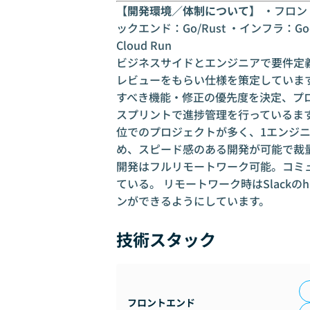
【開発環境／体制について】
・フロント：F
ックエンド：Go/Rust ・インフラ：GoogleClo
Cloud Run
ビジネスサイドとエンジニアで要件定義、そ
レビューをもらい仕様を策定しています。
すべき機能・修正の優先度を決定、プ
スプリントで進捗管理を行っているます。
位でのプロジェクトが多く、1エンジ
め、スピード感のある開発が可能で裁
開発はフルリモートワーク可能。コミ
ている。 リモートワーク時はSlackの
ンができるようにしています。
技術スタック
フロントエンド