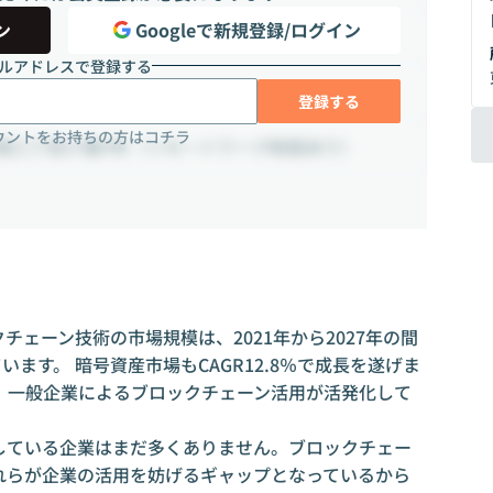
ン
Googleで新規登録/ログイン
ルアドレスで登録する
登録する
ウントをお持ちの方はコチラ
堀三丁目27番4号（リモートワーク制度あり）
チェーン技術の市場規模は、2021年から2027年の間
ています。 暗号資産市場もCAGR12.8％で成長を遂げま
、一般企業によるブロックチェーン活用が活発化して
している企業はまだ多くありません。ブロックチェー
れらが企業の活用を妨げるギャップとなっているから