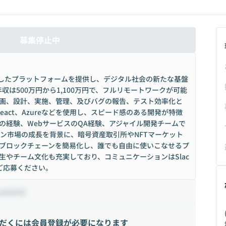
募集停止中
用したプラットフォームを提供し、デジタル社会の新たな基盤
収は500万円から1,100万円で、フルリモートワークが可能
画、設計、実施、管理、及びバグの報告、テスト効率化と
、React、Azureなどを使用し、スピード感のある開発が特徴
の経験、WebサービスのQA経験、アジャイル開発チームで
ェーン市場の成長を背景に、暗号資産取引所やNFTマーケット
ブロックチェーンを簡易化し、誰でも自由に使いこなせるプ
生やチーム文化も充実しており、コミュニケーションはSlac
ご応募ください。
100万円
だくには会員登録が必要になります