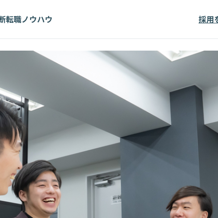
断
転職ノウハウ
採用