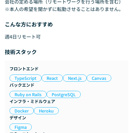
会社の定める場所（リモートワークを行う場所を含む）
※本人の希望を聞かずに転勤させることはありません。
こんな方におすすめ
週4日リモート可
技術スタック
フロントエンド
TypeScript
React
Next.js
Canvas
バックエンド
Ruby on Rails
PostgreSQL
インフラ・ミドルウェア
Docker
Heroku
デザイン
Figma