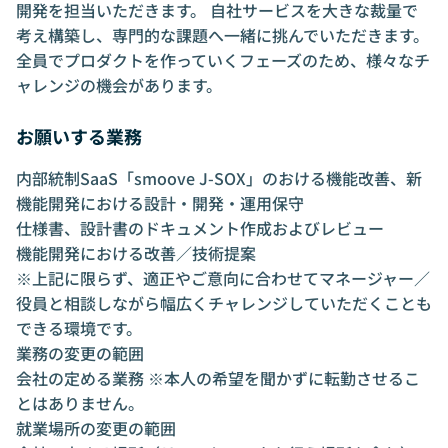
開発を担当いただきます。 自社サービスを大きな裁量で
考え構築し、専門的な課題へ一緒に挑んでいただきます。
全員でプロダクトを作っていくフェーズのため、様々なチ
ャレンジの機会があります。
お願いする業務
内部統制SaaS「smoove J-SOX」のおける機能改善、新
機能開発における設計・開発・運用保守
仕様書、設計書のドキュメント作成およびレビュー
機能開発における改善／技術提案
※上記に限らず、適正やご意向に合わせてマネージャー／
役員と相談しながら幅広くチャレンジしていただくことも
できる環境です。
業務の変更の範囲
会社の定める業務 ※本人の希望を聞かずに転勤させるこ
とはありません。
就業場所の変更の範囲