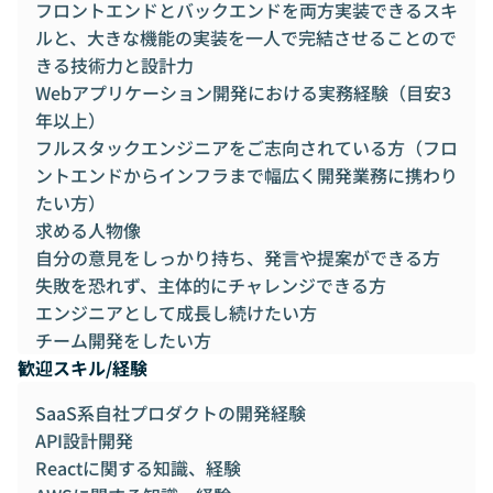
フロントエンドとバックエンドを両方実装できるスキ
ルと、大きな機能の実装を一人で完結させることので
きる技術力と設計力
Webアプリケーション開発における実務経験（目安3
年以上）
フルスタックエンジニアをご志向されている方（フロ
ントエンドからインフラまで幅広く開発業務に携わり
たい方）
求める人物像
自分の意見をしっかり持ち、発言や提案ができる方
失敗を恐れず、主体的にチャレンジできる方
エンジニアとして成長し続けたい方
チーム開発をしたい方
歓迎スキル/経験
SaaS系自社プロダクトの開発経験
API設計開発
Reactに関する知識、経験