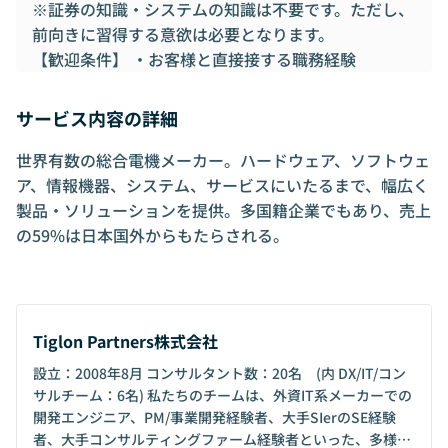
※証券の知識・システムの知識は不要です。ただし、
前向きに習得する意欲は必要となります。
【歓迎条件】 ・お客様と直接接する職務経験
サービス内容の詳細
世界有数の総合電機メーカー。ハードウェア、ソフトウェ
ア、情報機器、システム、サービスにいたるまで、幅広く
製品・ソリューションを提供。多国籍企業でもあり、売上
の59%は日本国外からもたらされる。
Tiglon Partners株式会社
設立：2008年8月 コンサルタント数：20名 (内 DX/IT/コン
サルチーム：6名) 私たちのチームは、外資IT系メーカーでの
開発エンジニア、PM/事業開発経験者、大手SIerのSE経験
者、大手コンサルティングファーム経験者といった、多様な