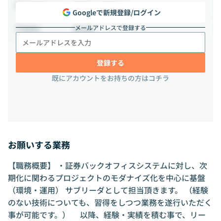
相談の上決定する
出社頻度
Googleで新規登録/ログイン
メールアドレスで登録する
東京都
勤務地
登録する
既にアカウントをお持ちの方はコチラ
お願いする業務
【職務概要】 ・証券バックオフィスシステムに対し、次
期化に関わるプロジェクトのモダナイズ化を中心に基盤
（環境・運用） サブリーダとして担当頂きます。 （経験
のない技術についても、習得をしつつ業務を遂行いただく
事が可能です。） 以降、経験・実績を積む事で、リー