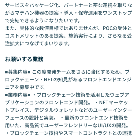
サービスをパッケージ化、パートナーと密な連携を取りな
がらマテハン機器の提案・導入・保守運用をワンストップ
で完結できるようになりたいです。
また、具体的な数値目標ではありませんが、POCの受注と
コストメリットのある提案、施策実行により、さらなる受
注拡大につなげてまいります。
お願いする業務
■募集内容■ この度開発チームをさらに強化するため、ブ
ロックチェーン・NFTの知見があるフロントエンドエンジ
ニアを募集中です。
■業務内容■ ・ブロックチェーン技術を活用したウェブア
プリケーションのフロントエンド開発。 ・NFTマーケッ
トプレイス、デジタルウォレットなどのユーザーインター
フェースの設計と実装。 ・最新のフロントエンド技術を
用いた、高品質でユーザーフレンドリーなUI/UXの開発。
・ブロックチェーン技術やスマートコントラクトとの連携