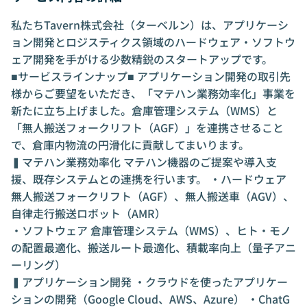
私たちTavern株式会社（ターベルン）は、アプリケーシ
ョン開発とロジスティクス領域のハードウェア・ソフトウ
ェア開発を手がける少数精鋭のスタートアップです。
■サービスラインナップ■ アプリケーション開発の取引先
様からご要望をいただき、「マテハン業務効率化」事業を
新たに立ち上げました。倉庫管理システム（WMS）と
「無人搬送フォークリフト（AGF）」を連携させること
で、倉庫内物流の円滑化に貢献してまいります。
▍マテハン業務効率化 マテハン機器のご提案や導入支
援、既存システムとの連携を行います。 ・ハードウェア
無人搬送フォークリフト（AGF）、無人搬送車（AGV）、
自律走行搬送ロボット（AMR）
・ソフトウェア 倉庫管理システム（WMS）、ヒト・モノ
の配置最適化、搬送ルート最適化、積載率向上（量子アニ
ーリング）
▍アプリケーション開発 ・クラウドを使ったアプリケー
ションの開発（Google Cloud、AWS、Azure） ・ChatG