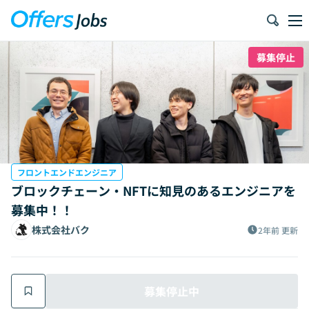
募集停止
フロントエンドエンジニア
ブロックチェーン・NFTに知見のあるエンジニアを
募集中！！
株式会社バク
2年前
更新
募集停止中