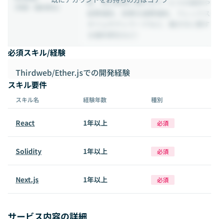
断、自己啓発に関わるサービスの提供や
(待遇・福利厚生)
経費補助、旅費交通費補助、フレックス
タイムやテレワークなど、働き方に関す
る福利厚生など）
必須スキル/経験
Thirdweb/Ether.jsでの開発経験
スキル要件
スキル名
経験年数
種別
React
1年以上
必須
Solidity
1年以上
必須
Next.js
1年以上
必須
サービス内容の詳細