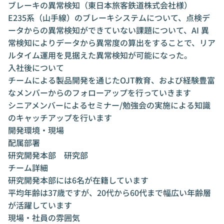
ブレーキの異常検知（東日本旅客鉄道株式会社様）
E235系（山手線）のブレーキシステムについて、点検デ
ータからの異常検知ができていない課題について、AI 異
常検知によりデータから異常度の算出をすることで、リア
ルタイム運用を見据えた異常検知が可能になった。
入社後について
チームによる製品開発を通じたOJT教育、および経験豊富
なメンバーからのフォローアップを行っていきます
シニアメンバーによるセミナー/勉強会の実施による知識
のキャッチアップを行います
開発環境・現場
配属部署
研究開発本部 研究部
チーム詳細
研究開発本部には6名が在籍しています
平均年齢は37歳ですが、20代から60代まで幅広い年齢層
が活躍しています
現場・社員の雰囲気