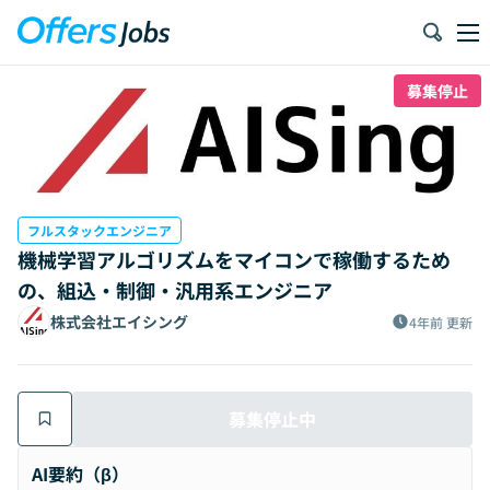
募集停止
フルスタックエンジニア
機械学習アルゴリズムをマイコンで稼働するため
の、組込・制御・汎用系エンジニア
株式会社エイシング
4年前
更新
募集停止中
AI要約（β）