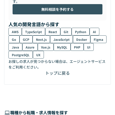
す。
無料相談を予約する
人気の開発言語から探す
AWS
TypeScript
React
Git
Python
AI
Go
GCP
Next.js
JavaScript
Docker
Figma
Java
Azure
Vue.js
MySQL
PHP
UI
PostgreSQL
UX
お探しの求人が見つからない場合は、エージェントサービス
をご利用ください。
トップに戻る
職種から転職・求人情報を探す