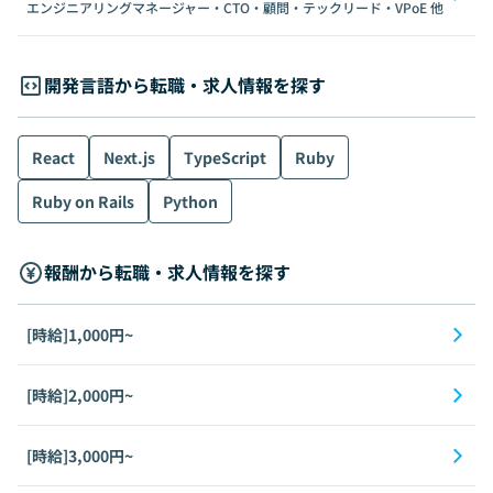
エンジニアリングマネージャー・CTO・顧問・テックリード・VPoE
他
開発言語から転職・求人情報を探す
React
Next.js
TypeScript
Ruby
Ruby on Rails
Python
報酬から転職・求人情報を探す
[時給]1,000円~
[時給]2,000円~
[時給]3,000円~