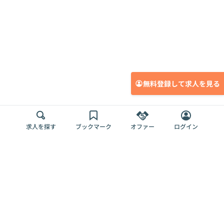
無料登録して求人を見る
求人を探す
ブックマーク
オファー
ログイン
メディア
サービス
キャリアアップ
採用担当者さま
各種媒体
を目指す
トップページ
Offers AI
Offers