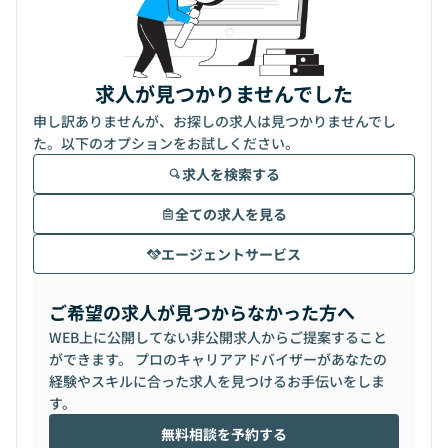
求人が見つかりませんでした
申し訳ありませんが、お探しの求人は見つかりませんでし
た。以下のオプションをお試しください。
求人を検索する
全ての求人を見る
エージェントサービス
ご希望の求人が見つからなかった方へ
WEB上に公開してない非公開求人からご提案すること
ができます。 プロのキャリアアドバイザーがあなたの
経験やスキルに合った求人を見つけるお手伝いをしま
す。
無料相談を予約する