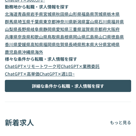
勤務地から転職・求人情報を探す
北海道
青森県
岩手県
宮城県
秋田県
山形県
福島県
茨城県
栃木県
群馬県
埼玉県
千葉県
東京都
神奈川県
新潟県
富山県
石川県
福井県
山梨県
長野県
岐阜県
静岡県
愛知県
三重県
滋賀県
京都府
大阪府
兵庫県
奈良県
和歌山県
鳥取県
島根県
岡山県
広島県
山口県
徳島県
香川県
愛媛県
高知県
福岡県
佐賀県
長崎県
熊本県
大分県
宮崎県
鹿児島県
沖縄県
海外
様々な条件から転職・求人情報を探す
ChatGPT✕リモートワーク可
ChatGPT✕業務委託
ChatGPT✕高単価
ChatGPT✕週1日~
詳細な条件から転職・求人情報を探す
新着求人
もっと見る