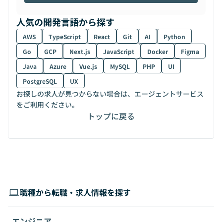
人気の開発言語から探す
AWS
TypeScript
React
Git
AI
Python
Go
GCP
Next.js
JavaScript
Docker
Figma
Java
Azure
Vue.js
MySQL
PHP
UI
PostgreSQL
UX
お探しの求人が見つからない場合は、エージェントサービス
をご利用ください。
トップに戻る
職種から転職・求人情報を探す
エンジニア