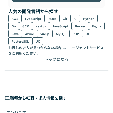
人気の開発言語から探す
AWS
TypeScript
React
Git
AI
Python
Go
GCP
Next.js
JavaScript
Docker
Figma
Java
Azure
Vue.js
MySQL
PHP
UI
PostgreSQL
UX
お探しの求人が見つからない場合は、エージェントサービス
をご利用ください。
トップに戻る
職種から転職・求人情報を探す
エンジニア