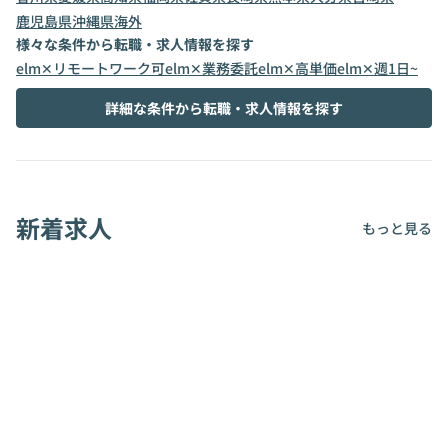
鹿児島県
沖縄県
海外
様々な条件から転職・求人情報を探す
elm✕リモートワーク可
elm✕業務委託
elm✕高単価
elm✕週1日~
詳細な条件から転職・求人情報を探す
新着求人
もっと見る