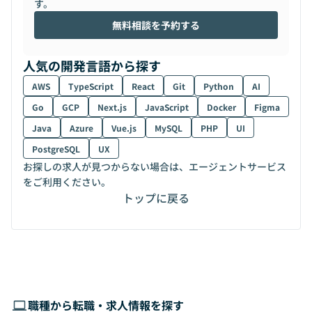
す。
無料相談を予約する
人気の開発言語から探す
AWS
TypeScript
React
Git
Python
AI
Go
GCP
Next.js
JavaScript
Docker
Figma
Java
Azure
Vue.js
MySQL
PHP
UI
PostgreSQL
UX
お探しの求人が見つからない場合は、エージェントサービス
をご利用ください。
トップに戻る
職種から転職・求人情報を探す