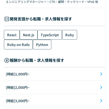
エンジニアリングマネージャー・CTO・顧問・テックリード・VPoE
他
開発言語から転職・求人情報を探す
React
Next.js
TypeScript
Ruby
Ruby on Rails
Python
報酬から転職・求人情報を探す
[時給]1,000円~
[時給]2,000円~
[時給]3,000円~