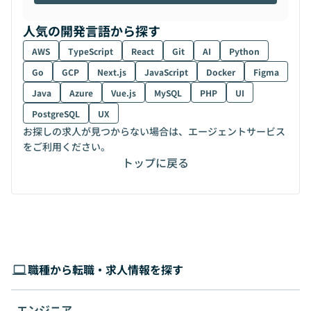
人気の開発言語から探す
AWS
TypeScript
React
Git
AI
Python
Go
GCP
Next.js
JavaScript
Docker
Figma
Java
Azure
Vue.js
MySQL
PHP
UI
PostgreSQL
UX
お探しの求人が見つからない場合は、エージェントサービス
をご利用ください。
トップに戻る
職種から転職・求人情報を探す
エンジニア