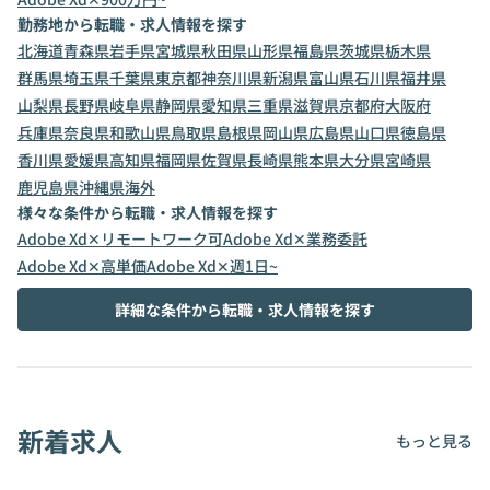
勤務地から転職・求人情報を探す
北海道
青森県
岩手県
宮城県
秋田県
山形県
福島県
茨城県
栃木県
群馬県
埼玉県
千葉県
東京都
神奈川県
新潟県
富山県
石川県
福井県
山梨県
長野県
岐阜県
静岡県
愛知県
三重県
滋賀県
京都府
大阪府
兵庫県
奈良県
和歌山県
鳥取県
島根県
岡山県
広島県
山口県
徳島県
香川県
愛媛県
高知県
福岡県
佐賀県
長崎県
熊本県
大分県
宮崎県
鹿児島県
沖縄県
海外
様々な条件から転職・求人情報を探す
Adobe Xd✕リモートワーク可
Adobe Xd✕業務委託
Adobe Xd✕高単価
Adobe Xd✕週1日~
詳細な条件から転職・求人情報を探す
新着求人
もっと見る