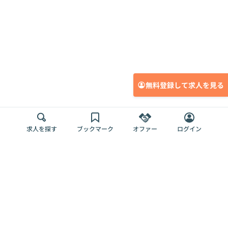
無料登録して求人を見る
求人を探す
ブックマーク
オファー
ログイン
メディア
サービス
キャリアアップ
採用担当者さま
各種媒体
を目指す
トップページ
Offers AI
Offers