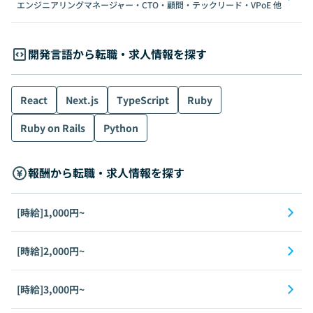
エンジニアリングマネージャー・CTO・顧問・テックリード・VPoE
他
開発言語から転職・求人情報を探す
React
Next.js
TypeScript
Ruby
Ruby on Rails
Python
報酬から転職・求人情報を探す
[時給]1,000円~
[時給]2,000円~
[時給]3,000円~