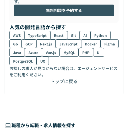
す。
無料相談を予約する
人気の開発言語から探す
AWS
TypeScript
React
Git
AI
Python
Go
GCP
Next.js
JavaScript
Docker
Figma
Java
Azure
Vue.js
MySQL
PHP
UI
PostgreSQL
UX
お探しの求人が見つからない場合は、エージェントサービス
をご利用ください。
トップに戻る
職種から転職・求人情報を探す