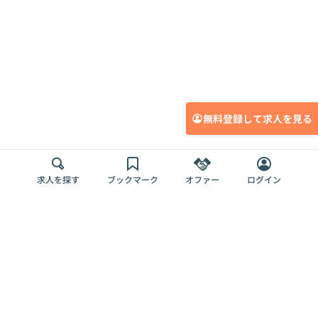
無料登録して求人を見る
求人を探す
ブックマーク
オファー
ログイン
メディア
サービス
キャリアアップ
採用担当者さま
各種媒体
を目指す
トップページ
Offers AI
Offers