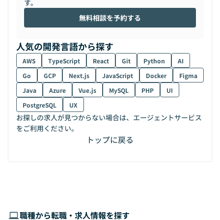
す。
無料相談を予約する
人気の開発言語から探す
AWS
TypeScript
React
Git
Python
AI
Go
GCP
Next.js
JavaScript
Docker
Figma
Java
Azure
Vue.js
MySQL
PHP
UI
PostgreSQL
UX
お探しの求人が見つからない場合は、エージェントサービス
をご利用ください。
トップに戻る
職種から転職・求人情報を探す