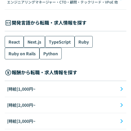
エンジニアリングマネージャー・CTO・顧問・テックリード・VPoE
他
開発言語から転職・求人情報を探す
React
Next.js
TypeScript
Ruby
Ruby on Rails
Python
報酬から転職・求人情報を探す
[時給]1,000円~
[時給]2,000円~
[時給]3,000円~