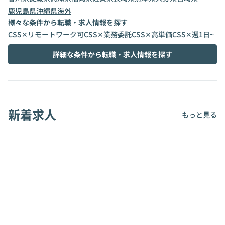
鹿児島県
沖縄県
海外
様々な条件から転職・求人情報を探す
CSS✕リモートワーク可
CSS✕業務委託
CSS✕高単価
CSS✕週1日~
詳細な条件から転職・求人情報を探す
新着求人
もっと見る