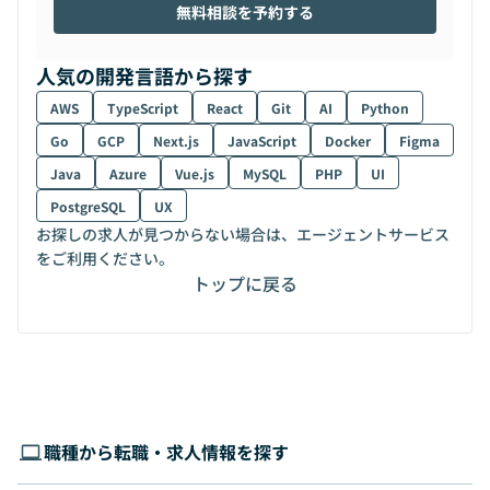
無料相談を予約する
人気の開発言語から探す
AWS
TypeScript
React
Git
AI
Python
Go
GCP
Next.js
JavaScript
Docker
Figma
Java
Azure
Vue.js
MySQL
PHP
UI
PostgreSQL
UX
お探しの求人が見つからない場合は、エージェントサービス
をご利用ください。
トップに戻る
職種から転職・求人情報を探す