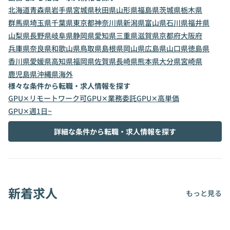
北海道
青森県
岩手県
宮城県
秋田県
山形県
福島県
茨城県
栃木県
群馬県
埼玉県
千葉県
東京都
神奈川県
新潟県
富山県
石川県
福井県
山梨県
長野県
岐阜県
静岡県
愛知県
三重県
滋賀県
京都府
大阪府
兵庫県
奈良県
和歌山県
鳥取県
島根県
岡山県
広島県
山口県
徳島県
香川県
愛媛県
高知県
福岡県
佐賀県
長崎県
熊本県
大分県
宮崎県
鹿児島県
沖縄県
海外
様々な条件から転職・求人情報を探す
GPU✕リモートワーク可
GPU✕業務委託
GPU✕高単価
GPU✕週1日~
詳細な条件から転職・求人情報を探す
新着求人
もっと見る