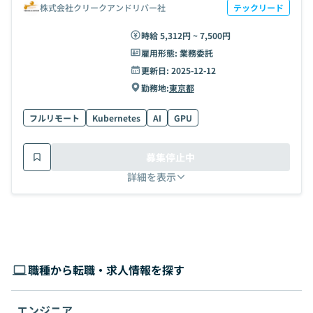
株式会社クリークアンドリバー社
テックリード
時給 5,312円 ~ 7,500円
雇用形態:
業務委託
更新日:
2025-12-12
勤務地:
東京都
フルリモート
Kubernetes
AI
GPU
募集停止中
詳細を表示
職種から転職・求人情報を探す
エンジニア