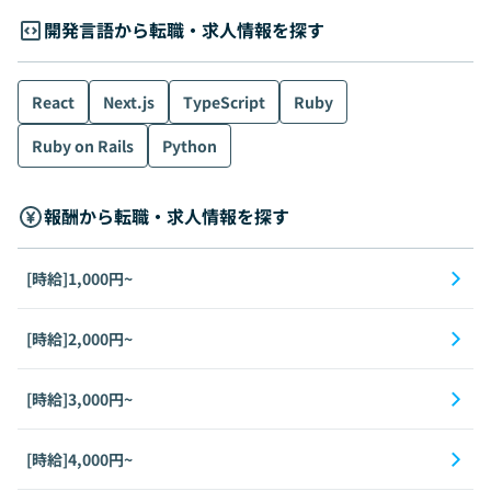
開発言語から転職・求人情報を探す
React
Next.js
TypeScript
Ruby
Ruby on Rails
Python
報酬から転職・求人情報を探す
[時給]1,000円~
[時給]2,000円~
[時給]3,000円~
[時給]4,000円~