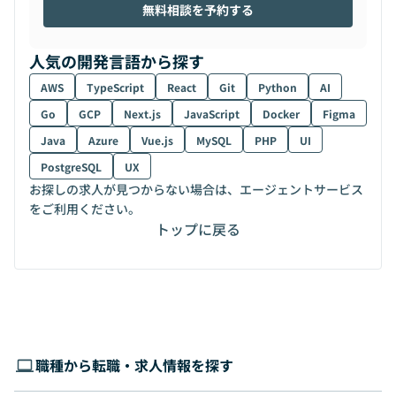
無料相談を予約する
人気の開発言語から探す
AWS
TypeScript
React
Git
Python
AI
Go
GCP
Next.js
JavaScript
Docker
Figma
Java
Azure
Vue.js
MySQL
PHP
UI
PostgreSQL
UX
お探しの求人が見つからない場合は、エージェントサービス
をご利用ください。
トップに戻る
職種から転職・求人情報を探す