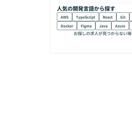
人気の開発言語から探す
AWS
TypeScript
React
Git
Docker
Figma
Java
Azure
お探しの求人が見つからない場