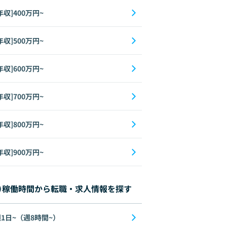
年収]400万円~
年収]500万円~
年収]600万円~
年収]700万円~
年収]800万円~
年収]900万円~
稼働時間から転職・求人情報を探す
1日~（週8時間~）