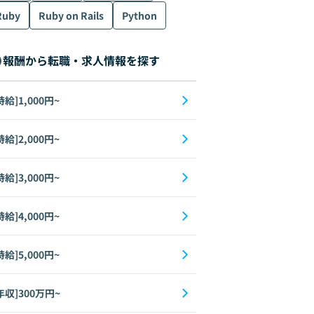
Ruby
Ruby on Rails
Python
報酬から転職・求人情報を探す
時給]1,000円~
時給]2,000円~
時給]3,000円~
時給]4,000円~
時給]5,000円~
年収]300万円~