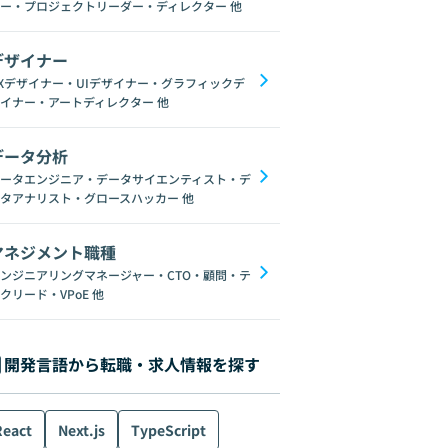
ー・プロジェクトリーダー・ディレクター
他
デザイナー
Xデザイナー・UIデザイナー・グラフィックデ
イナー・アートディレクター
他
データ分析
ータエンジニア・データサイエンティスト・デ
タアナリスト・グロースハッカー
他
マネジメント職種
ンジニアリングマネージャー・CTO・顧問・テ
クリード・VPoE
他
開発言語から転職・求人情報を探す
React
Next.js
TypeScript