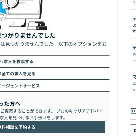
ャ
U
ザ
見つかりませんでした
人は見つかりませんでした。以下のオプションをお
デ
ー
求人を検索する
全ての求人を見る
エ
エージェントサービス
ッ
った方へ
らご提案することができます。 プロのキャリアアドバイ
求人を見つけるお手伝いをします。
無料相談を予約する