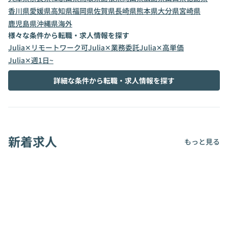
香川県
愛媛県
高知県
福岡県
佐賀県
長崎県
熊本県
大分県
宮崎県
鹿児島県
沖縄県
海外
様々な条件から転職・求人情報を探す
Julia✕リモートワーク可
Julia✕業務委託
Julia✕高単価
Julia✕週1日~
詳細な条件から転職・求人情報を探す
新着求人
もっと見る