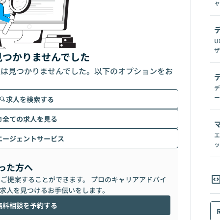
ャ
U
ザ
見つかりませんでした
人は見つかりませんでした。以下のオプションをお
デ
ー
求人を検索する
全ての求人を見る
エ
エージェントサービス
ッ
った方へ
らご提案することができます。 プロのキャリアアドバイ
求人を見つけるお手伝いをします。
無料相談を予約する