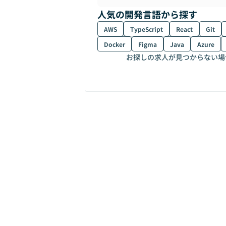
人気の開発言語から探す
AWS
TypeScript
React
Git
Docker
Figma
Java
Azure
お探しの求人が見つからない場