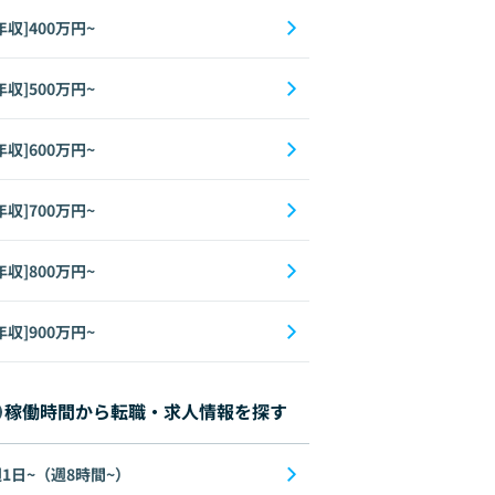
年収]400万円~
年収]500万円~
年収]600万円~
年収]700万円~
年収]800万円~
年収]900万円~
稼働時間から転職・求人情報を探す
1日~（週8時間~）