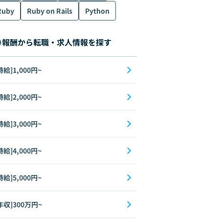
Ruby
Ruby on Rails
Python
報酬から転職・求人情報を探す
時給]1,000円~
時給]2,000円~
時給]3,000円~
時給]4,000円~
時給]5,000円~
年収]300万円~