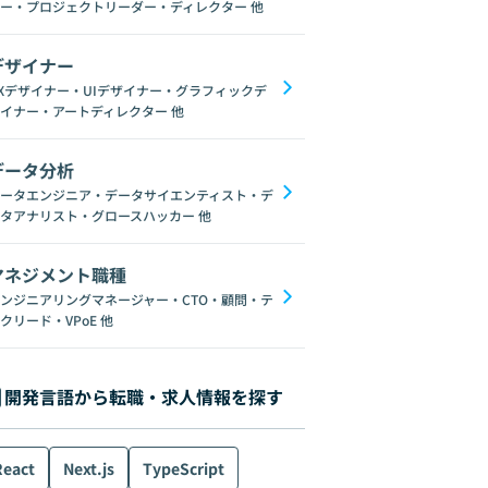
ー・プロジェクトリーダー・ディレクター
他
デザイナー
Xデザイナー・UIデザイナー・グラフィックデ
イナー・アートディレクター
他
データ分析
ータエンジニア・データサイエンティスト・デ
タアナリスト・グロースハッカー
他
マネジメント職種
ンジニアリングマネージャー・CTO・顧問・テ
クリード・VPoE
他
開発言語から転職・求人情報を探す
React
Next.js
TypeScript