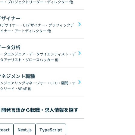
ー・プロジェクトリーダー・ディレクター
他
デザイナー
Xデザイナー・UIデザイナー・グラフィックデ
イナー・アートディレクター
他
データ分析
ータエンジニア・データサイエンティスト・デ
タアナリスト・グロースハッカー
他
マネジメント職種
ンジニアリングマネージャー・CTO・顧問・テ
クリード・VPoE
他
開発言語から転職・求人情報を探す
React
Next.js
TypeScript