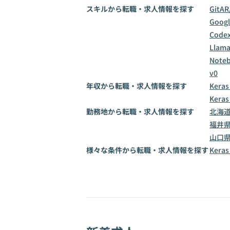
スキルから転職・求人情報を探す
Git
AR
Goog
Code
Llama
Note
v0
年収から転職・求人情報を探す
Kera
Kera
勤務地から転職・求人情報を探す
北海
福井
山口
様々な条件から転職・求人情報を探す
Ker