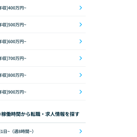
年収]400万円~
年収]500万円~
年収]600万円~
年収]700万円~
年収]800万円~
年収]900万円~
稼働時間から転職・求人情報を探す
1日~（週8時間~）