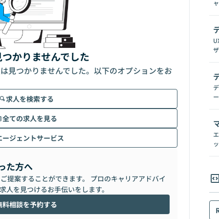
ャ
U
ザ
見つかりませんでした
人は見つかりませんでした。以下のオプションをお
デ
ー
求人を検索する
全ての求人を見る
エ
エージェントサービス
ッ
った方へ
らご提案することができます。 プロのキャリアアドバイ
求人を見つけるお手伝いをします。
無料相談を予約する