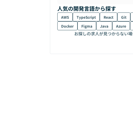
人気の開発言語から探す
AWS
TypeScript
React
Git
Docker
Figma
Java
Azure
お探しの求人が見つからない場