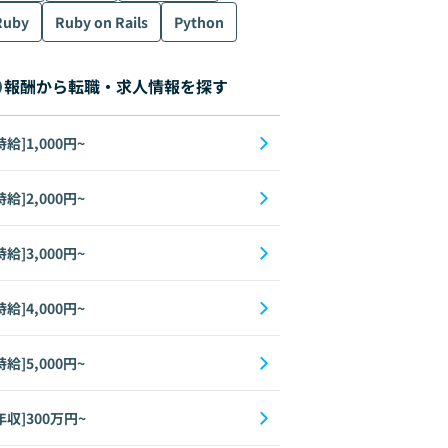
Ruby
Ruby on Rails
Python
報酬から転職・求人情報を探す
時給]1,000円~
時給]2,000円~
時給]3,000円~
時給]4,000円~
時給]5,000円~
年収]300万円~