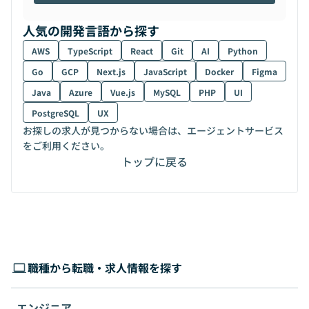
人気の開発言語から探す
AWS
TypeScript
React
Git
AI
Python
Go
GCP
Next.js
JavaScript
Docker
Figma
Java
Azure
Vue.js
MySQL
PHP
UI
PostgreSQL
UX
お探しの求人が見つからない場合は、エージェントサービス
をご利用ください。
トップに戻る
職種から転職・求人情報を探す
エンジニア