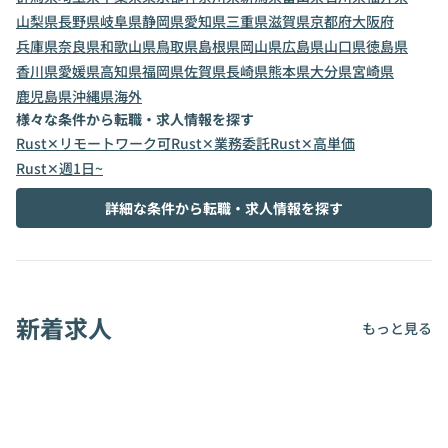
山梨県
長野県
岐阜県
静岡県
愛知県
三重県
滋賀県
京都府
大阪府
兵庫県
奈良県
和歌山県
鳥取県
島根県
岡山県
広島県
山口県
徳島県
香川県
愛媛県
高知県
福岡県
佐賀県
長崎県
熊本県
大分県
宮崎県
鹿児島県
沖縄県
海外
様々な条件から転職・求人情報を探す
Rust✕リモートワーク可
Rust✕業務委託
Rust✕高単価
Rust✕週1日~
詳細な条件から転職・求人情報を探す
新着求人
もっと見る