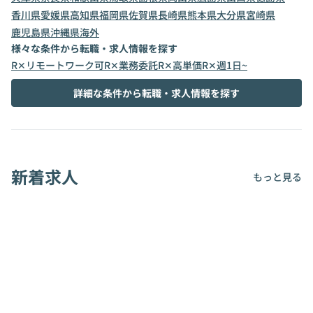
香川県
愛媛県
高知県
福岡県
佐賀県
長崎県
熊本県
大分県
宮崎県
鹿児島県
沖縄県
海外
様々な条件から転職・求人情報を探す
R✕リモートワーク可
R✕業務委託
R✕高単価
R✕週1日~
詳細な条件から転職・求人情報を探す
新着求人
もっと見る