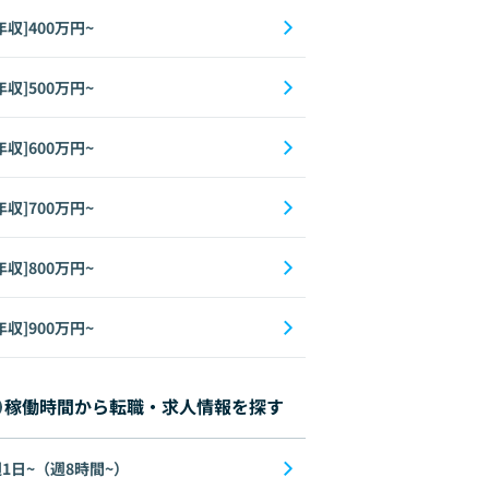
年収]400万円~
年収]500万円~
年収]600万円~
年収]700万円~
年収]800万円~
年収]900万円~
稼働時間から転職・求人情報を探す
1日~（週8時間~）