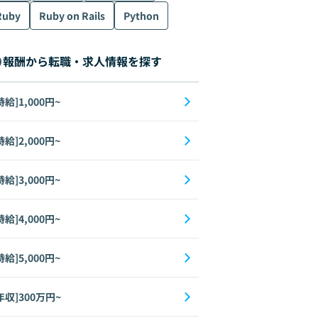
Ruby
Ruby on Rails
Python
報酬から転職・求人情報を探す
時給]1,000円~
時給]2,000円~
時給]3,000円~
時給]4,000円~
時給]5,000円~
年収]300万円~