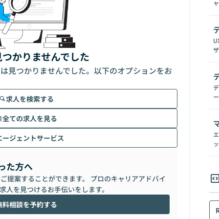
ャ
U
ザ
見つかりませんでした
人は見つかりませんでした。以下のオプションをお
デ
ー
求人を検索する
全ての求人を見る
エ
エージェントサービス
ッ
った方へ
らご提案することができます。 プロのキャリアアドバイ
求人を見つけるお手伝いをします。
無料相談を予約する