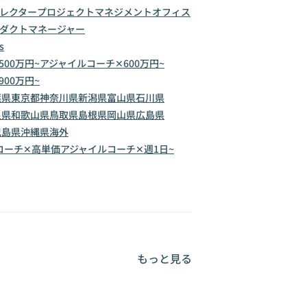
レクター
プロジェクトマネジメントオフィス
ダクトマネージャー
s
00万円~
アジャイルコーチ✕600万円~
00万円~
葉県
東京都
神奈川県
新潟県
富山県
石川県
良県
和歌山県
鳥取県
島根県
岡山県
広島県
児島県
沖縄県
海外
コーチ✕高単価
アジャイルコーチ✕週1日~
もっと見る