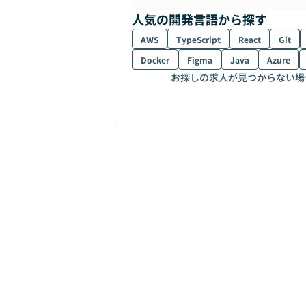
人気の開発言語から探す
AWS
TypeScript
React
Git
Docker
Figma
Java
Azure
お探しの求人が見つからない場