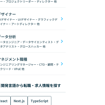
ー・プロジェクトリーダー・ディレクター
他
デザイナー
Xデザイナー・UIデザイナー・グラフィックデ
イナー・アートディレクター
他
データ分析
ータエンジニア・データサイエンティスト・デ
タアナリスト・グロースハッカー
他
マネジメント職種
ンジニアリングマネージャー・CTO・顧問・テ
クリード・VPoE
他
開発言語から転職・求人情報を探す
React
Next.js
TypeScript