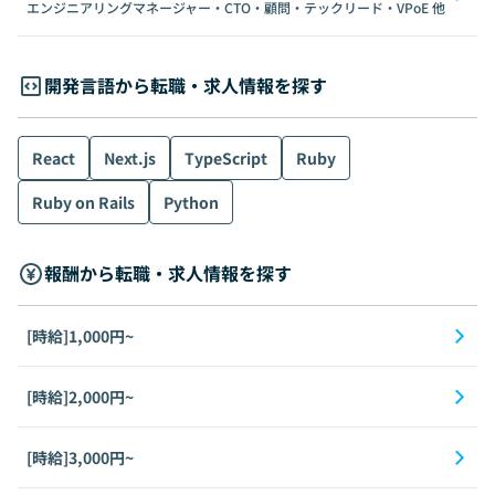
エンジニアリングマネージャー・CTO・顧問・テックリード・VPoE
他
開発言語から転職・求人情報を探す
React
Next.js
TypeScript
Ruby
Ruby on Rails
Python
報酬から転職・求人情報を探す
[時給]1,000円~
[時給]2,000円~
[時給]3,000円~