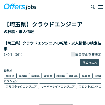
【
埼玉県
】
クラウドエンジニア
の転職・求人情報
【埼玉県】クラウドエンジニアの転職・求人情報の検索結
果
1
~
0
件（
0
件）
募集停止を非表示
絞り込み
勤務地
北海道
青森県
岩手県
宮城県
秋田県
山形県
福島県
茨城県
ポジション
フルスタックエンジニア
サーバーサイドエンジニア
フロントエンドエン