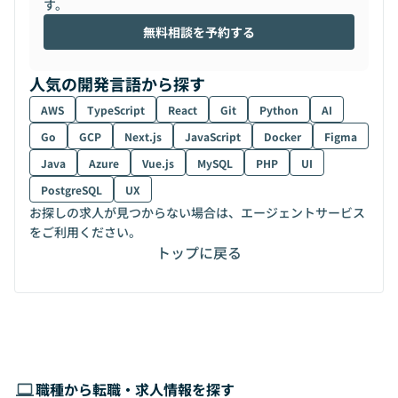
す。
無料相談を予約する
人気の開発言語から探す
AWS
TypeScript
React
Git
Python
AI
Go
GCP
Next.js
JavaScript
Docker
Figma
Java
Azure
Vue.js
MySQL
PHP
UI
PostgreSQL
UX
お探しの求人が見つからない場合は、エージェントサービス
をご利用ください。
トップに戻る
職種から転職・求人情報を探す