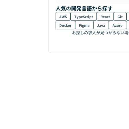
人気の開発言語から探す
AWS
TypeScript
React
Git
Docker
Figma
Java
Azure
お探しの求人が見つからない場