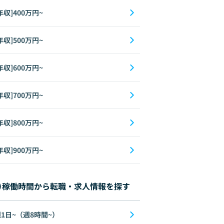
年収]400万円~
年収]500万円~
年収]600万円~
年収]700万円~
年収]800万円~
年収]900万円~
稼働時間から転職・求人情報を探す
1日~（週8時間~）