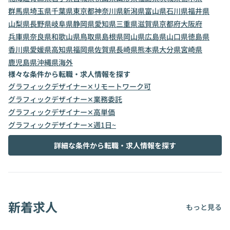
群馬県
埼玉県
千葉県
東京都
神奈川県
新潟県
富山県
石川県
福井県
山梨県
長野県
岐阜県
静岡県
愛知県
三重県
滋賀県
京都府
大阪府
兵庫県
奈良県
和歌山県
鳥取県
島根県
岡山県
広島県
山口県
徳島県
香川県
愛媛県
高知県
福岡県
佐賀県
長崎県
熊本県
大分県
宮崎県
鹿児島県
沖縄県
海外
様々な条件から転職・求人情報を探す
グラフィックデザイナー✕リモートワーク可
グラフィックデザイナー✕業務委託
グラフィックデザイナー✕高単価
グラフィックデザイナー✕週1日~
詳細な条件から転職・求人情報を探す
新着求人
もっと見る