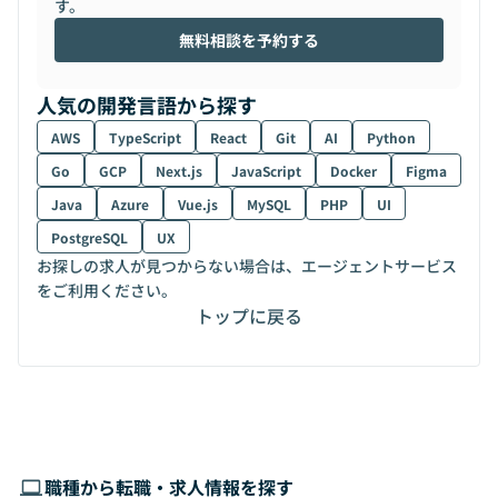
す。
無料相談を予約する
人気の開発言語から探す
AWS
TypeScript
React
Git
AI
Python
Go
GCP
Next.js
JavaScript
Docker
Figma
Java
Azure
Vue.js
MySQL
PHP
UI
PostgreSQL
UX
お探しの求人が見つからない場合は、エージェントサービス
をご利用ください。
トップに戻る
職種から転職・求人情報を探す