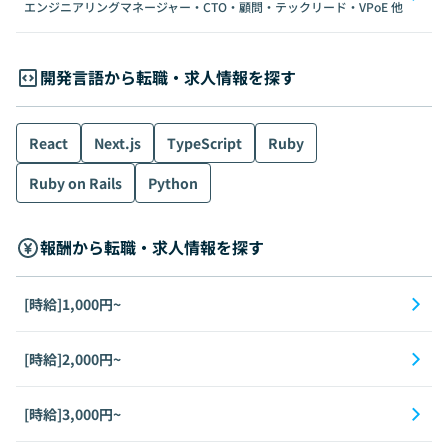
エンジニアリングマネージャー・CTO・顧問・テックリード・VPoE
他
開発言語から転職・求人情報を探す
React
Next.js
TypeScript
Ruby
Ruby on Rails
Python
報酬から転職・求人情報を探す
[時給]1,000円~
[時給]2,000円~
[時給]3,000円~