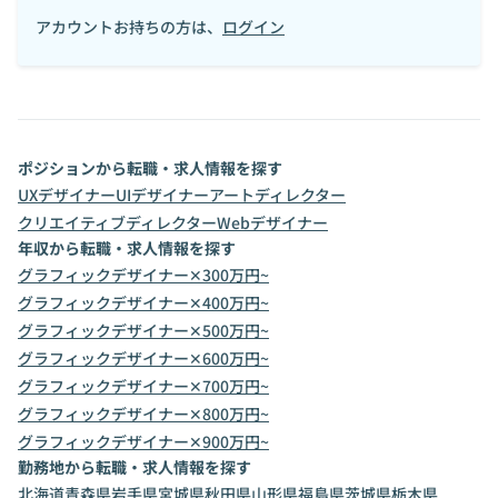
アカウントお持ちの方は、
ログイン
ポジションから転職・求人情報を探す
UXデザイナー
UIデザイナー
アートディレクター
クリエイティブディレクター
Webデザイナー
年収から転職・求人情報を探す
グラフィックデザイナー✕300万円~
グラフィックデザイナー✕400万円~
グラフィックデザイナー✕500万円~
グラフィックデザイナー✕600万円~
グラフィックデザイナー✕700万円~
グラフィックデザイナー✕800万円~
グラフィックデザイナー✕900万円~
勤務地から転職・求人情報を探す
北海道
青森県
岩手県
宮城県
秋田県
山形県
福島県
茨城県
栃木県