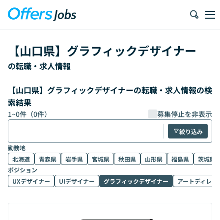
【
山口県
】
グラフィックデザイナー
の転職・求人情報
【山口県】グラフィックデザイナーの転職・求人情報の検
索結果
1
~
0
件（
0
件）
募集停止を非表示
絞り込み
勤務地
北海道
青森県
岩手県
宮城県
秋田県
山形県
福島県
茨城県
ポジション
UXデザイナー
UIデザイナー
グラフィックデザイナー
アートディレク