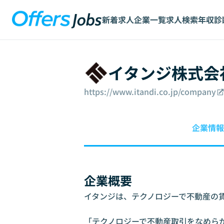
新着求人
企業一覧
求人検索
年収診
イタンジ株式会
https://www.itandi.co.jp/company
企業情報
企業概要
イタンジは、テクノロジーで不動産の賃
「テクノロジーで不動産取引をなめらか