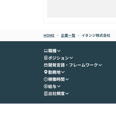
HOME
>
企業一覧
>
イタンジ株式会社
職種
ポジション
開発言語・フレームワーク
勤務地
稼働時間
給与
出社頻度