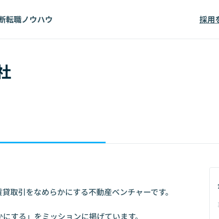
断
転職ノウハウ
採用
社
貸取引をなめらかにする不動産ベンチャーです。

にする」をミッションに掲げています。
