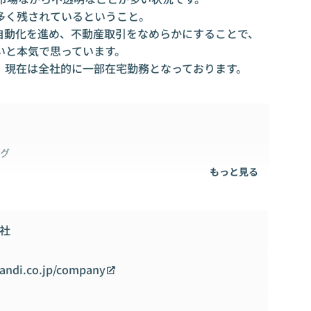
く残されているということ。

自動化を進め、不動産取引をなめらかにすることで、
と本気で思っています。

、現在は全社的に一部在宅勤務となっております。
ング
もっと見る
社
tandi.co.jp/company