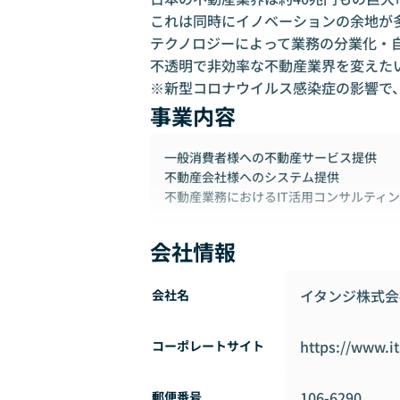
これは同時にイノベーションの余地が多
テクノロジーによって業務の分業化・
不透明で非効率な不動産業界を変えたい
※新型コロナウイルス感染症の影響で
事業内容
一般消費者様への不動産サービス提供
不動産会社様へのシステム提供
不動産業務におけるIT活用コンサルティ
会社情報
イタンジ株式会
会社名
https://www.i
コーポレートサイト
106-6290
郵便番号