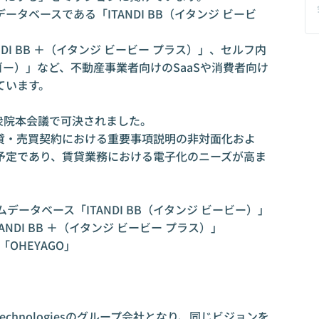
タベースである「ITANDI BB（イタンジ ビービ
DI BB ＋（イタンジ ビービー プラス）」、セルフ内
ゴー）」など、不動産事業者向けのSaaSや消費者向け
います。

衆院本会議で可決されました。

貸・売買契約における重要事項説明の非対面化およ
予定であり、賃貸業務における電子化のニーズが高ま
ータベース「ITANDI BB（イタンジ ビービー）」

NDI BB ＋（イタンジ ビービー プラス）」

HEYAGO」

echnologiesのグループ会社となり、同じビジョンを