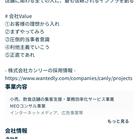
店舗に関わる全ての人に、最も信頼されるインフラを創る

# 会社Value

①お客様の理想から入れ

②まずやってみろ

③圧倒的当事者意識

④利他主義でいこう

⑤正直であれ

- 株式会社カンリーの採用情報 - 

https://www.wantedly.com/companies/canly/projects
事業内容
小売、飲食店舗の集客支援・業務効率化サービス事業
MEOコンサル事業
インターネットメディア、広告事業等
もっと見る
会社情報
会社名