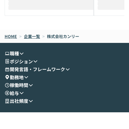
HOME
>
企業一覧
>
株式会社カンリー
職種
ポジション
開発言語・フレームワーク
勤務地
稼働時間
給与
出社頻度