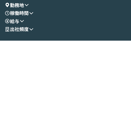
勤務地
稼働時間
給与
出社頻度