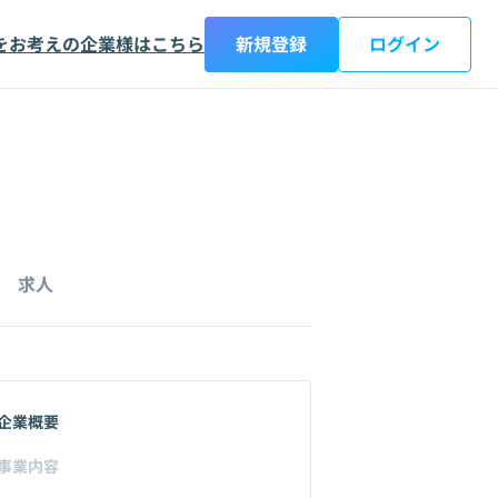
をお考えの企業様はこちら
新規登録
ログイン
求人
企業概要
事業内容