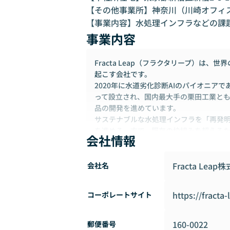
【その他事業所】神奈川（川崎オフィス
【事業内容】水処理インフラなどの課
事業内容
Fracta Leap（フラクタリープ）は
起こす会社です。
2020年に水道劣化診断AIのパイオニアで
って設立され、国内最大手の栗田工業とも
品の開発を進めています。
サステナブルな水処理インフラを「再発
を進める一方で、既存の枠組みを超える
会社情報
Fracta Leap
会社名
https://fracta
コーポレートサイト
160-0022
郵便番号