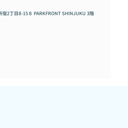
2丁目8-15８ PARKFRONT SHINJUKU 3階