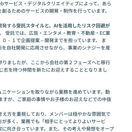
ebサービス・デジタルクリエイティブによって、あら
を創るためのサービスの開発・制作を行っています。
開発する
受託スタイルと、AIを活用したリスク回避が
。 受託では、広告・エンタメ・教育・不動産・EC業
、０－１で企画提案～開発までを担っています。 ま
技術を自社開発に応用させながら、事業のシナジーを産
参りましたが、ここから会社の第２フェーズへと移行
同じ志を持つ仲間を新たにお迎えすることとなりまし
コミュニケーションを取りながら業務を進めています。勤
していますが、ご家庭の事情やお子様のお迎えなどでの中抜
」という考え方を重視しており、メンバーは穏やかな雰囲気で
方が多く、業務でも「相手にとってよりよいサービ
実に向き合っています。また、その考えや発想をオープ