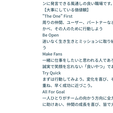
ンに発言できる風通しの良い職場です
【大事にしている価値観】
"The One" First
周りの仲間、ユーザー、パートナーな
かべ、その人のために行動しよう
Be Open
迷いなく生き生きとミッションに取り
う
Make Fans
一緒に仕事をしたいと思われる人であ
誠実で笑顔を忘れない「良いやつ」で
Try Quick
まずは行動してみよう。変化を喜び、
重ね、早く成功に近づこう。
All For Goal
一人ひとりがチームの向かう方向に全
に助けあい、仲間の成長を喜び、皆で