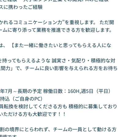
スに携わったご経験
に好かれるコミュニケーション力”を重視します。 ただ開
ームに寄り添って業務を推進できる方を歓迎します。
s」は、 【また一緒に働きたいと思ってもらえる人にな
を持ってもらえるような 誠実さ・気配り・積極的な対
 人間力」で、チームに良い影響を与えられる方をお待ち
年7月～長期の予定 稼働日数：160H,週5日（平日）
C持込（ご自身のPC）
員転換を検討してくださる方も 積極的に募集しており
ちいただける方も大歓迎です！！
役割の境界にとらわれず、チームの一員として動ける方
環境です。