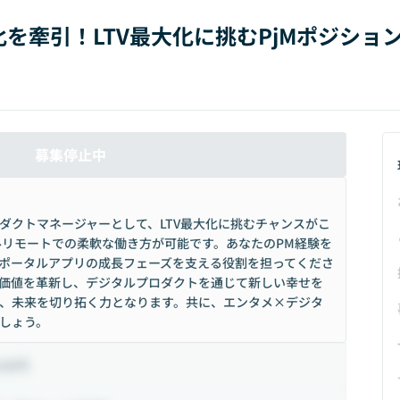
を牽引！LTV最大化に挑むPjMポジショ
募集停止中
ダクトマネージャーとして、LTV最大化に挑むチャンスがこ
、フルリモートでの柔軟な働き方が可能です。あなたのPM経験を
ポータルアプリの成長フェーズを支える役割を担ってくださ
価値を革新し、デジタルプロダクトを通じて新しい幸せを
、未来を切り拓く力となります。共に、エンタメ×デジタ
しょう。
100円