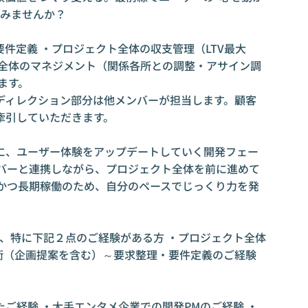
てみませんか？
件定義 ・プロジェクト全体の収支管理（LTV最大
ム全体のマネジメント（関係各所との調整・アサイン調
ます。
ディレクション部分は他メンバーが担当します。顧客
牽引していただきます。
に、ユーザー体験をアップデートしていく開発フェー
ンバーと連携しながら、プロジェクト全体を前に進めて
トかつ長期稼働のため、自分のペースでじっくり力を発
で、特に下記２点のご経験がある方 ・プロジェクト全体
衝（企画提案を含む）～要求整理・要件定義のご経験
ご経験 ・大手エンタメ企業での開発PMのご経験 ・