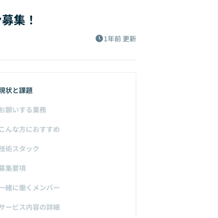
ン募集！
1年前
更新
現状と課題
お願いする業務
こんな方におすすめ
技術スタック
募集要項
一緒に働くメンバー
サービス内容の詳細