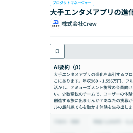
プロダクトマネージャー
大手エンタメアプリの進化
株式会社Crew
AI要約（β）
大手エンタメアプリの進化を牽引するプロ
こにあります。年収960～1,556万円
活かし、アミューズメント施設の会員向け
い。少数精鋭のチームで、ユーザーの体験
創造する旅に出ませんか？あなたの挑戦が
ルの最前線で心を動かす体験を生み出しま
時給 5,000円 ~ 8,
給与・報酬