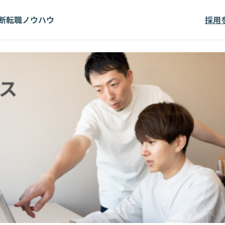
断
転職ノウハウ
採用