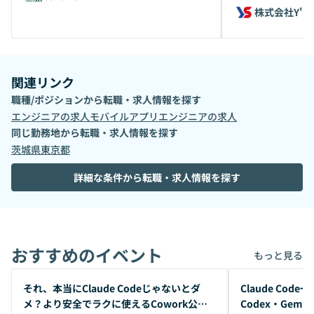
株式会社Y's
関連リンク
職種/ポジションから転職・求人情報を探す
エンジニア
の求人
モバイルアプリエンジニア
の求人
同じ勤務地から転職・求人情報を探す
茨城県
東京都
詳細な条件から転職・求人情報を探す
おすすめのイベント
もっと見る
開催前
開催前
それ、本当にClaude Codeじゃないとダ
Claude Co
メ？より安全でラクに使えるCowork公開
Codex・Gem