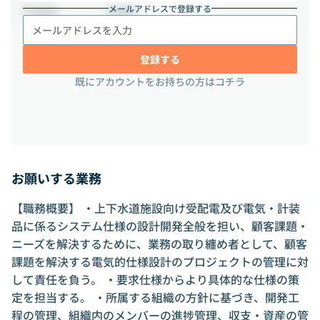
メールアドレスで登録する
茨城県
勤務地
登録する
既にアカウントをお持ちの方はコチラ
お願いする業務
【職務概要】 ・上下水道施設向け受配電及び電気・計装
品に係るシステム仕様の設計開発全般を担い、顧客課題・
ニーズを解決するために、業務の取り纏め者として、顧客
課題を解決する電気的仕様設計のプロジェクトの管理に対
して責任を負う。 ・要求仕様からより具体的な仕様の策
定を担当する。 ・所属する組織の方針に基づき、開発工
程の管理、組織内のメンバーの進捗管理、収支・資産の管