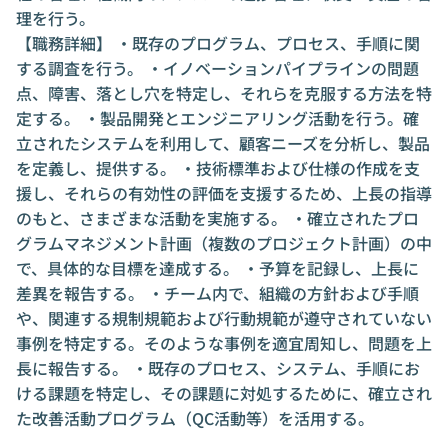
理を行う。
【職務詳細】 ・既存のプログラム、プロセス、手順に関
する調査を行う。 ・イノベーションパイプラインの問題
点、障害、落とし穴を特定し、それらを克服する方法を特
定する。 ・製品開発とエンジニアリング活動を行う。確
立されたシステムを利用して、顧客ニーズを分析し、製品
を定義し、提供する。 ・技術標準および仕様の作成を支
援し、それらの有効性の評価を支援するため、上長の指導
のもと、さまざまな活動を実施する。 ・確立されたプロ
グラムマネジメント計画（複数のプロジェクト計画）の中
で、具体的な目標を達成する。 ・予算を記録し、上長に
差異を報告する。 ・チーム内で、組織の方針および手順
や、関連する規制規範および行動規範が遵守されていない
事例を特定する。そのような事例を適宜周知し、問題を上
長に報告する。 ・既存のプロセス、システム、手順にお
ける課題を特定し、その課題に対処するために、確立され
た改善活動プログラム（QC活動等）を活用する。