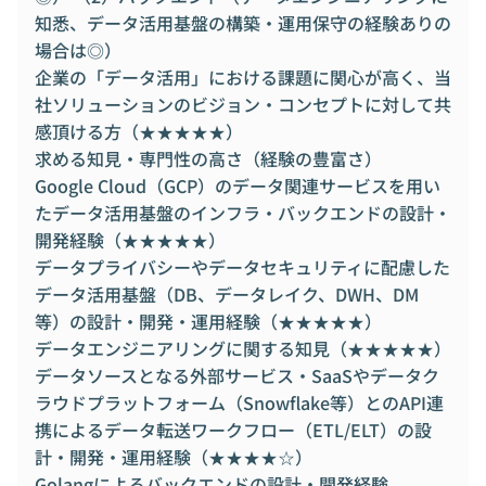
知悉、データ活用基盤の構築・運用保守の経験ありの
場合は◎）
企業の「データ活用」における課題に関心が高く、当
社ソリューションのビジョン・コンセプトに対して共
感頂ける方（★★★★★）
求める知見・専門性の高さ（経験の豊富さ）
Google Cloud（GCP）のデータ関連サービスを用い
たデータ活用基盤のインフラ・バックエンドの設計・
開発経験（★★★★★）
データプライバシーやデータセキュリティに配慮した
データ活用基盤（DB、データレイク、DWH、DM
等）の設計・開発・運用経験（★★★★★）
データエンジニアリングに関する知見（★★★★★）
データソースとなる外部サービス・SaaSやデータク
ラウドプラットフォーム（Snowflake等）とのAPI連
携によるデータ転送ワークフロー（ETL/ELT）の設
計・開発・運用経験（★★★★☆）
Golangによるバックエンドの設計・開発経験