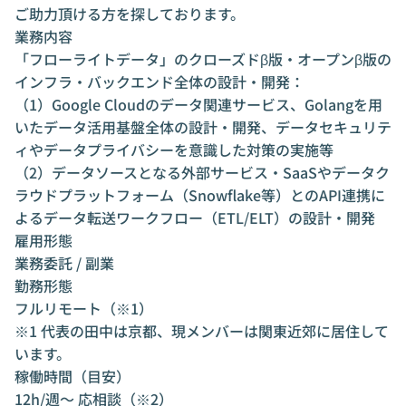
ご助力頂ける方を探しております。
業務内容
「フローライトデータ」のクローズドβ版・オープンβ版の
インフラ・バックエンド全体の設計・開発：
（1）Google Cloudのデータ関連サービス、Golangを用
いたデータ活用基盤全体の設計・開発、データセキュリテ
ィやデータプライバシーを意識した対策の実施等
（2）データソースとなる外部サービス・SaaSやデータク
ラウドプラットフォーム（Snowflake等）とのAPI連携に
よるデータ転送ワークフロー（ETL/ELT）の設計・開発
雇用形態
業務委託 / 副業
勤務形態
フルリモート（※1）
※1 代表の田中は京都、現メンバーは関東近郊に居住して
います。
稼働時間（目安）
12h/週〜 応相談（※2）