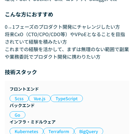
こんな方におすすめ
0→1フェーズのプロダクト開発にチャレンジしたい方
将来CxO（CTO/CPO/CDO等）やVPoEとなることを目指
されていて経験を積みたい方
これまでの経験を活かして、まずは無理のない範囲で副業
や業務委託でプロダクト開発に携わりたい方
技術スタック
フロントエンド
Scss
Vue.js
TypeScript
バックエンド
Go
インフラ・ミドルウェア
Kubernetes
Terraform
BigQuery