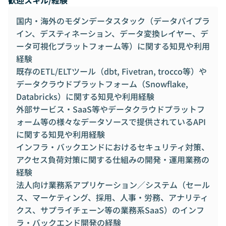
国内・海外のモダンデータスタック（データパイプラ
イン、デスティネーション、データ変換レイヤー、デ
ータ可視化プラットフォーム等）に関する知見や利用
経験
既存のETL/ELTツール（dbt, Fivetran, trocco等）や
データクラウドプラットフォーム（Snowflake,
Databricks）に関する知見や利用経験
外部サービス・SaaS等やデータクラウドプラットフ
ォーム等の様々なデータソースで提供されているAPI
に関する知見や利用経験
インフラ・バックエンドにおけるセキュリティ対策、
アクセス負荷対策に関する仕組みの開発・運用業務の
経験
法人向け業務系アプリケーション／システム（セール
ス、マーケティング、採用、人事・労務、アナリティ
クス、サプライチェーン等の業務系SaaS）のインフ
ラ・バックエンド開発の経験