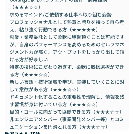
（★★★☆☆）
求めるマインド/ご依頼する仕事へ取り組む姿勢
プロフェッショナルとして熱意と誇りを持って自ら考
え、粘り強く行動できる方（★★★★★）
副業・業務委託として柔軟に稼働頂くことは可能です
が、自身のパフォーマンスを高めるためのセルフマネ
ジメント力が高く、アウトプットをしっかり出して頂
ける方が好ましい
特定の技術にこだわり過ぎず、柔軟に取捨選択ができ
る方（★★★☆☆）
新しい言語・技術領域を学び、実装していくことに対
して意欲がある方（★★★☆☆）
ドキュメント化することの重要性を理解し、情報を残
す習慣が身に付いている方（★★★☆☆）
目的・ゴールに向かって協働できる方（★★★☆☆）
非エンジニアメンバー（事業開発メンバー等）とコミ
ュニケーションを円滑とれる方（★★★☆☆）
歓迎スキル/経験