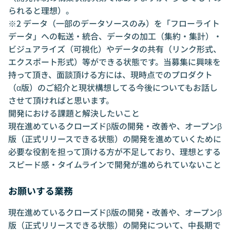
られると理想）。
※2 データ（一部のデータソースのみ）を「フローライト
データ」への転送・統合、データの加工（集約・集計）・
ビジュアライズ（可視化）やデータの共有（リンク形式、
エクスポート形式）等ができる状態です。当募集に興味を
持って頂き、面談頂ける方には、現時点でのプロダクト
（α版）のご紹介と現状構想してる今後についてもお話し
させて頂ければと思います。
開発における課題と解決したいこと
現在進めているクローズドβ版の開発・改善や、オープンβ
版（正式リリースできる状態）の開発を進めていくために
必要な役割を担って頂ける方が不足しており、理想とする
スピード感・タイムラインで開発が進められていないこと
お願いする業務
現在進めているクローズドβ版の開発・改善や、オープンβ
版（正式リリースできる状態）の開発について、中長期で