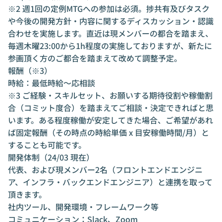
※2 週1回の定例MTGへの参加は必須。捗共有及びタスク
や今後の開発方針・内容に関するディスカッション・認識
合わせを実施します。直近は現メンバーの都合を踏まえ、
毎週木曜23:00から1h程度の実施しておりますが、新たに
参画頂く方のご都合を踏まえて改めて調整予定。
報酬（※3）
時給：最低時給〜応相談
※3 ご経験・スキルセット、お願いする期待役割や稼働割
合（コミット度合）を踏まえてご相談・決定できればと思
います。ある程度稼働が安定してきた場合、ご希望があれ
ば固定報酬（その時点の時給単価 x 目安稼働時間/月）と
することも可能です。
開発体制（24/03 現在）
代表、および現メンバー2名（フロントエンドエンジニ
ア、インフラ・バックエンドエンジニア）と連携を取って
頂きます。
社内ツール、開発環境・フレームワーク等
コミュニケーション：Slack、Zoom