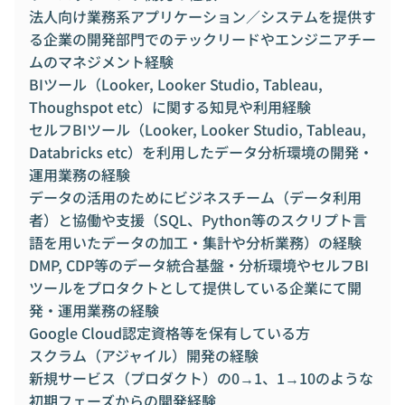
法人向け業務系アプリケーション／システムを提供す
る企業の開発部門でのテックリードやエンジニアチー
ムのマネジメント経験
BIツール（Looker, Looker Studio, Tableau,
Thoughspot etc）に関する知見や利用経験
セルフBIツール（Looker, Looker Studio, Tableau,
Databricks etc）を利用したデータ分析環境の開発・
運用業務の経験
データの活用のためにビジネスチーム（データ利用
者）と協働や支援（SQL、Python等のスクリプト言
語を用いたデータの加工・集計や分析業務）の経験
DMP, CDP等のデータ統合基盤・分析環境やセルフBI
ツールをプロタクトとして提供している企業にて開
発・運用業務の経験
Google Cloud認定資格等を保有している方
スクラム（アジャイル）開発の経験
新規サービス（プロダクト）の0→1、1→10のような
初期フェーズからの開発経験