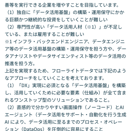
善等を実行できる企業を増やすことを目指しています。
（1）独自に「データ活用基盤」の構築・運用保守にかか
る巨額かつ継続的な投資をしていくことが難しい
（2）専門性が高い「データ活用人材（※1）」が不足し
ている、または雇用することが難しい
※1 インフラ・バックエンドエンジニア、データエンジニ
ア等のデータ活用基盤の構築・運用保守を担う方や、デー
タアナリストやデータサイエンティスト等のデータ活用の
推進を担う方。
上記を実現するため、フローライトデータでは下記のよう
なアプローチをしていくことを考えております。
（1）「DX」実現に必須となる「データ活用基盤」を構築
し、活用していくために必要な要素（仕組み）が全て含ま
れるワンストップ型のソリューションであること。
（2）直感的で分かりやすい画面操作（ノーコード）とAI
エージェント（データ活用をサポート・自動化を行う生成
AI により、データ活用に至るまでのプロセス・オペレー
ション（DataOps）を圧倒的に容易にすること