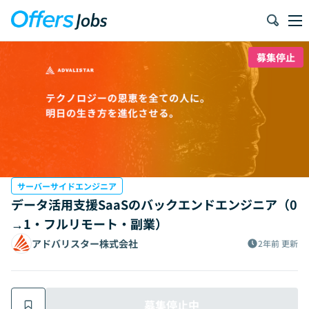
募集停止
サーバーサイドエンジニア
データ活用支援SaaSのバックエンドエンジニア（0
→1・フルリモート・副業）
アドバリスター株式会社
2年前
更新
募集停止中