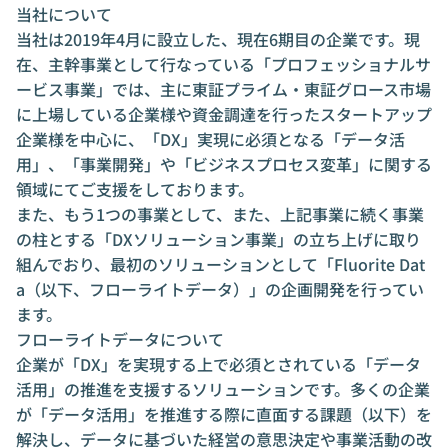
当社について
当社は2019年4月に設立した、現在6期目の企業です。現
在、主幹事業として行なっている「プロフェッショナルサ
ービス事業」では、主に東証プライム・東証グロース市場
に上場している企業様や資金調達を行ったスタートアップ
企業様を中心に、「DX」実現に必須となる「データ活
用」、「事業開発」や「ビジネスプロセス変革」に関する
領域にてご支援をしております。
また、もう1つの事業として、また、上記事業に続く事業
の柱とする「DXソリューション事業」の立ち上げに取り
組んでおり、最初のソリューションとして「Fluorite Dat
a（以下、フローライトデータ）」の企画開発を行ってい
ます。
フローライトデータについて
企業が「DX」を実現する上で必須とされている「データ
活用」の推進を支援するソリューションです。多くの企業
が「データ活用」を推進する際に直面する課題（以下）を
解決し、データに基づいた経営の意思決定や事業活動の改