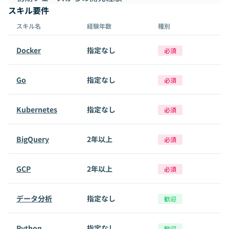
スキル要件
スキル名
経験年数
種別
Docker
指定なし
必須
Go
指定なし
必須
Kubernetes
指定なし
必須
BigQuery
2年以上
必須
GCP
2年以上
必須
データ分析
指定なし
歓迎
Python
指定なし
歓迎