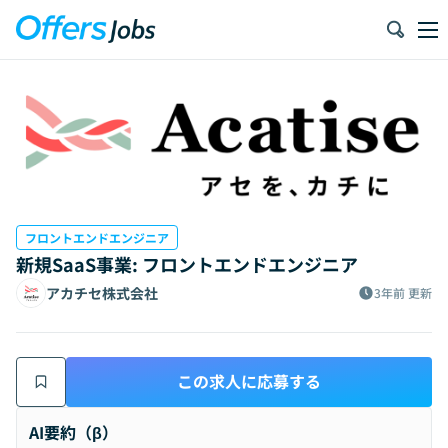
フロントエンドエンジニア
新規SaaS事業: フロントエンドエンジニア
アカチセ株式会社
3年前
更新
この求人に応募する
AI要約（β）