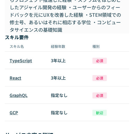
したアジャイル開発の経験 ・ユーザーからのフィー
ドバックを元にUXを改善した経験 ・STEM領域での
修士号、あるいはそれに相応する学位 ・コンピュー
タサイエンスの基礎知識
スキル要件
スキル名
経験年数
種別
TypeScript
3年以上
必須
React
3年以上
必須
GraphQL
指定なし
必須
GCP
指定なし
歓迎