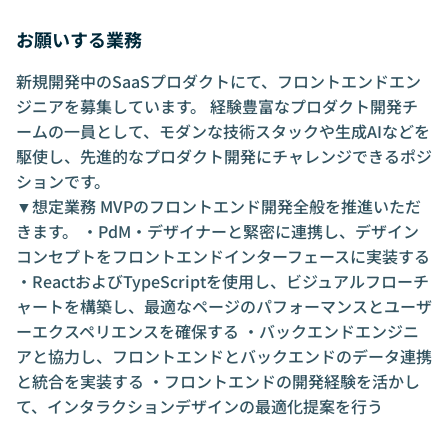
お願いする業務
新規開発中のSaaSプロダクトにて、フロントエンドエン
ジニアを募集しています。 経験豊富なプロダクト開発チ
ームの一員として、モダンな技術スタックや生成AIなどを
駆使し、先進的なプロダクト開発にチャレンジできるポジ
ションです。
▼想定業務 MVPのフロントエンド開発全般を推進いただ
きます。 ・PdM・デザイナーと緊密に連携し、デザイン
コンセプトをフロントエンドインターフェースに実装する
・ReactおよびTypeScriptを使用し、ビジュアルフローチ
ャートを構築し、最適なページのパフォーマンスとユーザ
ーエクスペリエンスを確保する ・バックエンドエンジニ
アと協力し、フロントエンドとバックエンドのデータ連携
と統合を実装する ・フロントエンドの開発経験を活かし
て、インタラクションデザインの最適化提案を行う