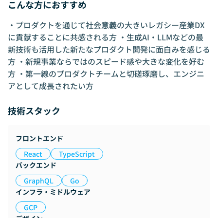
こんな方におすすめ
・プロダクトを通じて社会意義の大きいレガシー産業DX
に貢献することに共感される方 ・生成AI・LLMなどの最
新技術も活用した新たなプロダクト開発に面白みを感じる
方 ・新規事業ならではのスピード感や大きな変化を好む
方 ・第一線のプロダクトチームと切磋琢磨し、エンジニ
アとして成長されたい方
技術スタック
フロントエンド
React
TypeScript
バックエンド
GraphQL
Go
インフラ・ミドルウェア
GCP