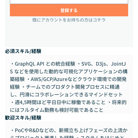
登録する
既にアカウントをお持ちの方はコチラ
必須スキル/経験
・GraphQL API との統合経験 ・SVG、D3js、JointJ
S などを使用した動的な可視化アプリケーションの構
築経験 ・AWS/GCP/Azureなどクラウド環境での開発
経験 ・チームでのプロダクト開発プロセスに精通
し、円滑にコラボレーションできるマインドセット
・週4,5時間ほど平日日中に稼働であること ・将来的
にはフルタイム勤務も検討可能であること
歓迎スキル/経験
・PoCやR&Dなどの、新規立ち上げフェーズの上流か
らプロジェクト推進した経験 ・スクラムをはじめと