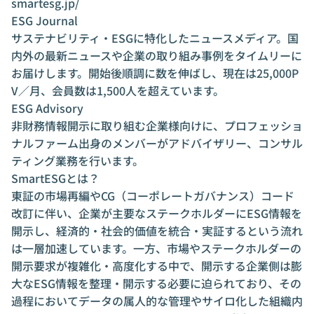
smartesg.jp/
ESG Journal
サステナビリティ・ESGに特化したニュースメディア。国
内外の最新ニュースや企業の取り組み事例をタイムリーに
お届けします。開始後順調に数を伸ばし、現在は25,000P
V／月、会員数は1,500人を超えています。
ESG Advisory
非財務情報開示に取り組む企業様向けに、プロフェッショ
ナルファーム出身のメンバーがアドバイザリー、コンサル
ティング業務を行います。
SmartESGとは？
東証の市場再編やCG（コーポレートガバナンス）コード
改訂に伴い、企業が主要なステークホルダーにESG情報を
開示し、経済的・社会的価値を統合・実証するという流れ
は一層加速しています。一方、市場やステークホルダーの
開示要求が複雑化・高度化する中で、開示する企業側は膨
大なESG情報を整理・開示する必要に迫られており、その
過程においてデータの属人的な管理やサイロ化した組織内