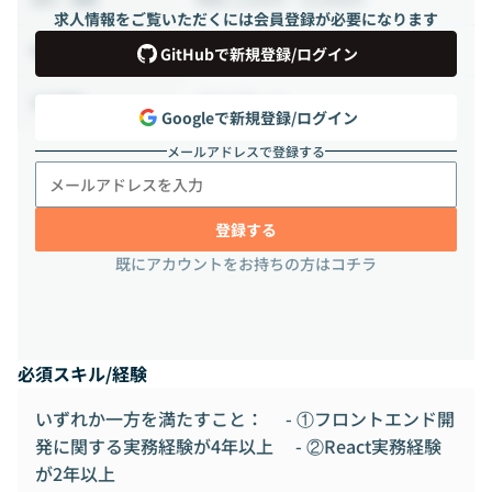
求人情報をご覧いただくには会員登録が必要になります
40時間 ~ 160時間（週10 ~ 40時間）
稼働時間
GitHubで新規登録/ログイン
フルリモート
出社頻度
Googleで新規登録/ログイン
メールアドレスで登録する
登録する
既にアカウントをお持ちの方はコチラ
必須スキル/経験
いずれか一方を満たすこと： - ①フロントエンド開
発に関する実務経験が4年以上 - ②React実務経験
が2年以上