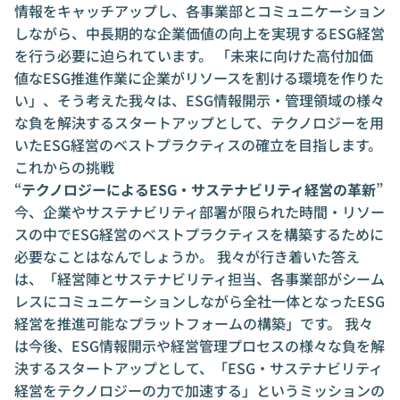
情報をキャッチアップし、各事業部とコミュニケーション
しながら、中長期的な企業価値の向上を実現するESG経営
を行う必要に迫られています。 「未来に向けた高付加価
値なESG推進作業に企業がリソースを割ける環境を作りた
い」、そう考えた我々は、ESG情報開示・管理領域の様々
な負を解決するスタートアップとして、テクノロジーを用
いたESG経営のベストプラクティスの確立を目指します。
これからの挑戦
“
テクノロジーによるESG・サステナビリティ経営の革新
”
今、企業やサステナビリティ部署が限られた時間・リソー
スの中でESG経営のベストプラクティスを構築するために
必要なことはなんでしょうか。 我々が行き着いた答え
は、「経営陣とサステナビリティ担当、各事業部がシーム
レスにコミュニケーションしながら全社一体となったESG
経営を推進可能なプラットフォームの構築」です。 我々
は今後、ESG情報開示や経営管理プロセスの様々な負を解
決するスタートアップとして、「ESG・サステナビリティ
経営をテクノロジーの力で加速する」というミッションの