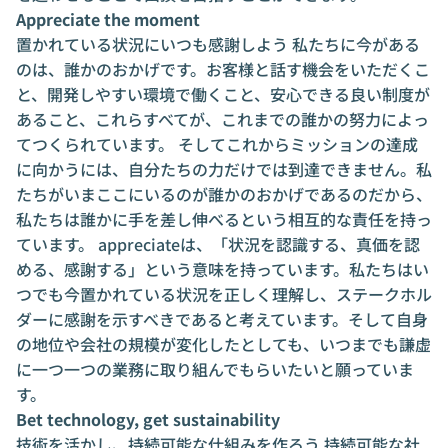
Appreciate the moment
置かれている状況にいつも感謝しよう 私たちに今がある
のは、誰かのおかげです。お客様と話す機会をいただくこ
と、開発しやすい環境で働くこと、安心できる良い制度が
あること、これらすべてが、これまでの誰かの努力によっ
てつくられています。 そしてこれからミッションの達成
に向かうには、自分たちの力だけでは到達できません。私
たちがいまここにいるのが誰かのおかげであるのだから、
私たちは誰かに手を差し伸べるという相互的な責任を持っ
ています。 appreciateは、「状況を認識する、真価を認
める、感謝する」という意味を持っています。私たちはい
つでも今置かれている状況を正しく理解し、ステークホル
ダーに感謝を示すべきであると考えています。そして自身
の地位や会社の規模が変化したとしても、いつまでも謙虚
に一つ一つの業務に取り組んでもらいたいと願っていま
す。
Bet technology, get sustainability
技術を活かし、持続可能な仕組みを作ろう 持続可能な社