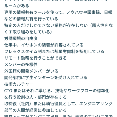
ルームがある
専用の情報共有ツールを使って、ノウハウや議事録、日報
などの情報共有を行っている
特定の人だけしかできない業務が存在しない（属人性をな
くす取り組みをしている）
労働環境の自由度
仕事中、イヤホンの装着が許容されている
フレックスタイム制または裁量労働制を採用している
リモート勤務を行うことができる
メンバーの多様性
外国籍の開発メンバーがいる
開発部門に学生インターンを受け入れている
技術カルチャー
CTO またはそれに準じる、技術やワークフローの標準化
を行う役割の人・部門が存在する
取締役（社内）または執行役員として、エンジニアリング
部門の人間が経営に参加している
経営トップがエンジニア出身、または現役のエンジニアで