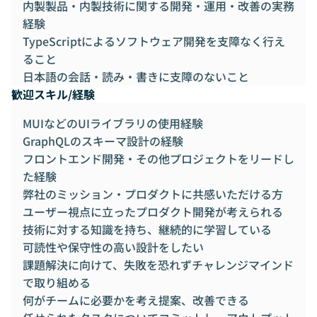
内製製品・内製技術に関する開発・運用・改善の実務
経験
TypeScriptによるソフトウェア開発を支障なく行え
ること
日本語の会話・読み・書きに支障のないこと
歓迎スキル/経験
MUIなどのUIライブラリの使用経験
GraphQLのスキーマ設計の経験
フロントエンド開発・その他プロジェクトをリードし
た経験
弊社のミッション・プロダクトに共感いただける方
ユーザー視点に立ったプロダクト開発が考えられる
技術に対する知識を持ち、継続的に学習している
可読性や保守性の高い設計をしたい
課題解決に向けて、失敗を恐れずチャレンジマインド
で取り組める
何がチームに必要かを考え提案、改善できる