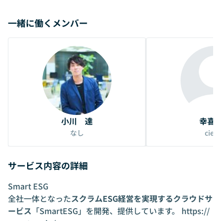
一緒に働くメンバー
小川 達
幸喜
なし
cier
サービス内容の詳細
Smart ESG
全社一体となった
スクラムESG経営を実現するクラウドサ
ービス
「SmartESG」を開発、提供しています。
https://