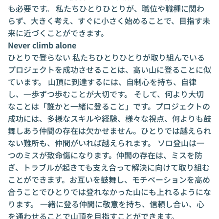
も必要です。 私たちひとりひとりが、職位や職種に関わ
らず、大きく考え、すぐに小さく始めることで、目指す未
来に近づくことができます。
Never climb alone
ひとりで登らない 私たちひとりひとりが取り組んでいる
プロジェクトを成功させることは、高い山に登ることに似
ています。 山頂に到達するには、自制心を持ち、自律
し、一歩ずつ歩むことが大切です。 そして、何より大切
なことは「誰かと一緒に登ること」です。プロジェクトの
成功には、多様なスキルや経験、様々な視点、何よりも鼓
舞しあう仲間の存在は欠かせません。ひとりでは越えられ
ない難所も、仲間がいれば越えられます。 ソロ登山は一
つのミスが致命傷になります。仲間の存在は、ミスを防
ぎ、トラブルが起きても支え合って解決に向けて取り組む
ことができます。お互いを鼓舞し、モチベーションを高め
合うことでひとりでは登れなかった山にも上れるようにな
ります。 一緒に登る仲間に敬意を持ち、信頼し合い、心
を通わせることで山頂を目指すことができます。