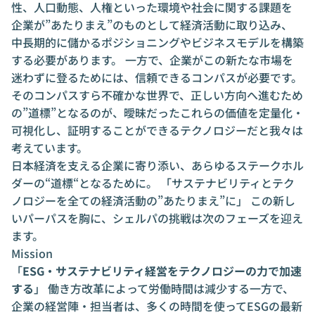
性、人口動態、人権といった環境や社会に関する課題を
企業が”あたりまえ”のものとして経済活動に取り込み、
中長期的に儲かるポジショニングやビジネスモデルを構築
する必要があります。 一方で、企業がこの新たな市場を
迷わずに登るためには、信頼できるコンパスが必要です。
そのコンパスすら不確かな世界で、正しい方向へ進むため
の”道標”となるのが、曖昧だったこれらの価値を定量化・
可視化し、証明することができるテクノロジーだと我々は
考えています。
日本経済を支える企業に寄り添い、あらゆるステークホル
ダーの“道標“となるために。 「サステナビリティとテク
ノロジーを全ての経済活動の”あたりまえ”に」 この新し
いパーパスを胸に、シェルパの挑戦は次のフェーズを迎え
ます。
Mission
「
ESG・サステナビリティ経営をテクノロジーの力で加速
する
」 働き方改革によって労働時間は減少する一方で、
企業の経営陣・担当者は、多くの時間を使ってESGの最新