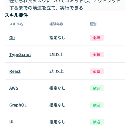
任せられたタスクについてコミットし、アウトプット
するまでの筋道を立て、実行できる
スキル要件
スキル名
経験年数
種別
Git
指定なし
必須
TypeScript
2年以上
必須
React
2年以上
必須
AWS
指定なし
歓迎
GraphQL
指定なし
歓迎
UI
指定なし
歓迎