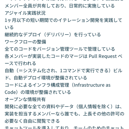
メンバー全員が共有しており、日常的に実施している
アジャイル実践状況
1ヶ月以下の短い期間でのイテレーション開発を実践して
いる
継続的なデプロイ（デリバリー）を行っている
ワークフローの整備
全てのコードをバージョン管理ツールで管理している
各メンバーが実装したコードのマージは Pull Request ベ
ースで行われる
自動（＝システム化され、1コマンドで実行できる）ビル
ド、自動デプロイ環境が整備されている
コードによるインフラ構成管理（Infrastructure as
Code）の環境が整備されている
オープンな情報共有
開発に必要な全ての資料やデータ（個人情報を除く）は、
実装を担当するメンバーなら誰でも、上長その他の許可の
必要なく自由に閲覧できる
チャットツールを導入しており、チームのためのチャット