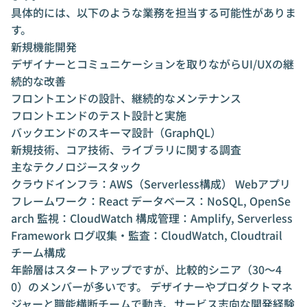
具体的には、以下のような業務を担当する可能性がありま
す。
新規機能開発
デザイナーとコミュニケーションを取りながらUI/UXの継
続的な改善
フロントエンドの設計、継続的なメンテナンス
フロントエンドのテスト設計と実施
バックエンドのスキーマ設計（GraphQL）
新規技術、コア技術、ライブラリに関する調査
主なテクノロジースタック
クラウドインフラ：AWS（Serverless構成） Webアプリ
フレームワーク：React データベース：NoSQL, OpenSe
arch 監視：CloudWatch 構成管理：Amplify, Serverless
Framework ログ収集・監査：CloudWatch, Cloudtrail
チーム構成
年齢層はスタートアップですが、比較的シニア（30〜4
0）のメンバーが多いです。 デザイナーやプロダクトマネ
ジャーと職能横断チームで動き、サービス志向な開発経験