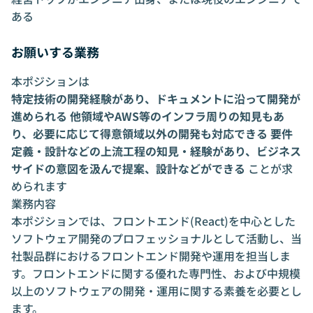
ある
お願いする業務
本ポジションは
特定技術の開発経験があり、ドキュメントに沿って開発が
進められる
他領域やAWS等のインフラ周りの知見もあ
り、必要に応じて得意領域以外の開発も対応できる
要件
定義・設計などの上流工程の知見・経験があり、ビジネス
サイドの意図を汲んで提案、設計などができる
ことが求
められます
業務内容
本ポジションでは、フロントエンド(React)を中心とした
ソフトウェア開発のプロフェッショナルとして活動し、当
社製品群におけるフロントエンド開発や運用を担当しま
す。フロントエンドに関する優れた専門性、および中規模
以上のソフトウェアの開発・運用に関する素養を必要とし
ます。