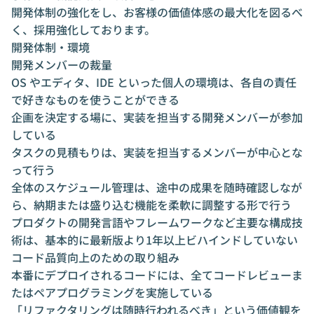
開発体制の強化をし、お客様の価値体感の最大化を図るべ
く、採用強化しております。
開発体制・環境
開発メンバーの裁量
OS やエディタ、IDE といった個人の環境は、各自の責任
で好きなものを使うことができる
企画を決定する場に、実装を担当する開発メンバーが参加
している
タスクの見積もりは、実装を担当するメンバーが中心とな
って行う
全体のスケジュール管理は、途中の成果を随時確認しなが
ら、納期または盛り込む機能を柔軟に調整する形で行う
プロダクトの開発言語やフレームワークなど主要な構成技
術は、基本的に最新版より1年以上ビハインドしていない
コード品質向上のための取り組み
本番にデプロイされるコードには、全てコードレビューま
たはペアプログラミングを実施している
「リファクタリングは随時行われるべき」という価値観を